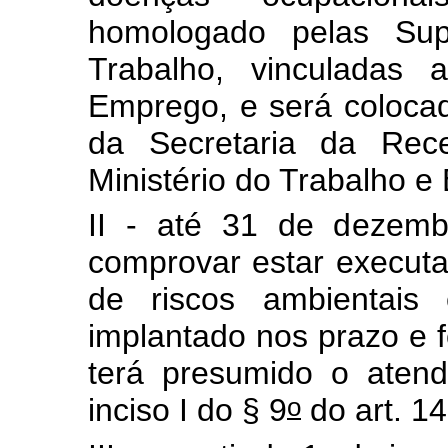
homologado pelas Supe
Trabalho, vinculadas 
Emprego, e será colocad
da Secretaria da Rece
Ministério do Trabalho 
II - até 31 de dezem
comprovar estar execut
de riscos ambientais
implantado nos prazo e f
terá presumido o atend
o
inciso I do § 9
do art. 14