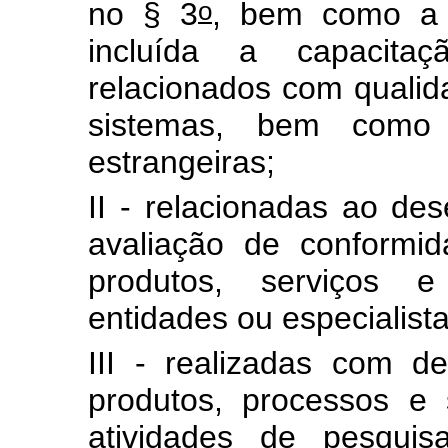
o
no § 3
, bem como a
incluída a capacita
relacionados com qualid
sistemas, bem como 
estrangeiras;
II - relacionadas ao de
avaliação de conformida
produtos, serviços e
entidades ou especialista
III - realizadas com d
produtos, processos e 
atividades de pesqui