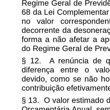
Regime Geral de Previdên
68 da Lei Complementar
no valor corresponden
decorrente da desoneraçã
forma a não afetar a ap
do Regime Geral de Prev
§ 12. A renúncia de qu
diferença entre o val
devido, como se não hou
contribuição efetivament
§ 13. O valor estimado d
Orçamentária Anual, sem