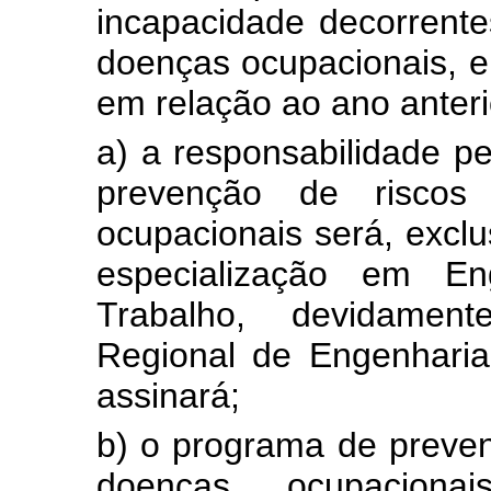
incapacidade decorrente
doenças ocupacionais, e
em relação ao ano anteri
a) a responsabilidade p
prevenção de riscos
ocupacionais será, excl
especialização em E
Trabalho, devidamen
Regional de Engenharia
assinará;
b) o programa de preven
doenças ocupaciona