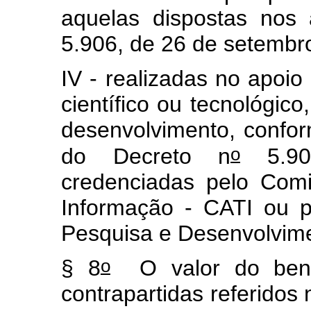
aquelas dispostas nos
5.906, de 26 de setembr
IV - realizadas no apoio
científico ou tecnológico
desenvolvimento, confor
o
do Decreto n
5.906
credenciadas pelo Com
Informação - CATI ou p
Pesquisa e Desenvolvim
o
§ 8
O valor do benef
contrapartidas referidos 