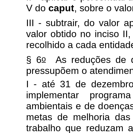
V do
caput
, sobre o valo
III - subtrair, do valor 
valor obtido no inciso II
recolhido a cada entida
o
§ 6
As reduções de 
pressupõem o atendiment
I - até 31 de dezembr
implementar program
ambientais e de doenças
metas de melhoria das
trabalho que reduzam a