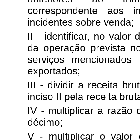
correspondente aos i
incidentes sobre venda;
II - identificar, no valor
da operação prevista no 
serviços mencionados
exportados;
III - dividir a receita b
inciso II pela receita brut
IV - multiplicar a razão 
décimo;
V - multiplicar o valo