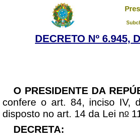
Pres
Subch
DECRETO Nº 6.945, 
O PRESIDENTE DA REPÚ
confere o art. 84, inciso IV,
o
disposto no art. 14 da Lei n
11
DECRETA: