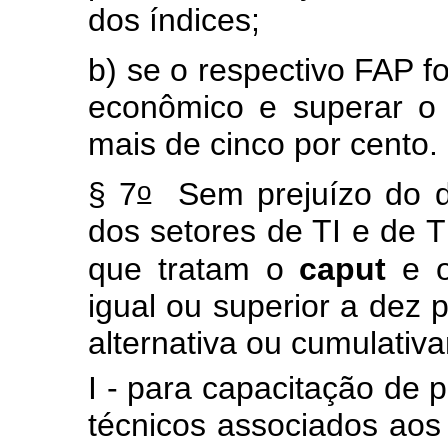
dos índices;
b) se o respectivo FAP f
econômico e superar o 
mais de cinco por cento.
o
§ 7
Sem prejuízo do d
dos setores de TI e de T
que tratam o
caput
e o
igual ou superior a dez p
alternativa ou cumulati
I - para capacitação de 
técnicos associados aos 