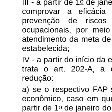
o
III - a partir de 1
de jane
comprovar a eficácia
prevenção de riscos
ocupacionais, por meio
atendimento da meta de 
estabelecida;
IV - a partir do início d
trata o art. 202-A, a
redução:
a) se o respectivo FAP
econômico, caso em que
o
partir de 1
de janeiro do