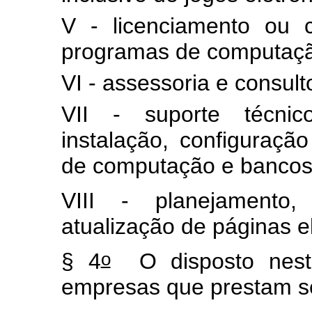
V - licenciamento ou 
programas de computaç
VI - assessoria e consult
VII - suporte técnico
instalação, configuraç
de computação e bancos
VIII - planejamento
atualização de páginas e
o
§ 4
O disposto neste
empresas que prestam s