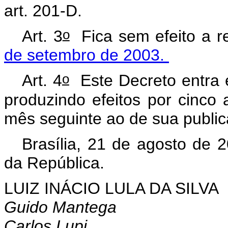
art. 201-D.
o
Art. 3
Fica sem efeito a 
de setembro de 2003.
o
Art. 4
Este Decreto entra e
produzindo efeitos por cinco 
mês seguinte ao de sua public
Brasília, 21 de agosto de 
da República.
LUIZ INÁCIO LULA DA SILVA
Guido Mantega
Carlos Lupi