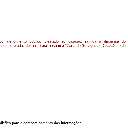
do atendimento público prestado ao cidadão, ratifica a dispensa do
entos produzidos no Brasil, institui a “Carta de Serviços ao Cidadão” e dá
ndições para o compartilhamento das informações;