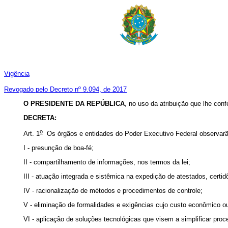
Vigência
Revogado pelo Decreto nº 9.094, de 2017
O
PRESIDENTE DA REPÚBLICA
, no uso da atribuição que lhe confe
DECRETA:
o
Art. 1
Os órgãos e entidades do Poder Executivo Federal observarão 
I - presunção de boa-fé;
II - compartilhamento de informações, nos termos da lei;
III - atuação integrada e sistêmica na expedição de atestados, cert
IV - racionalização de métodos e procedimentos de controle;
V - eliminação de formalidades e exigências cujo custo econômico ou 
VI - aplicação de soluções tecnológicas que visem a simplificar pr