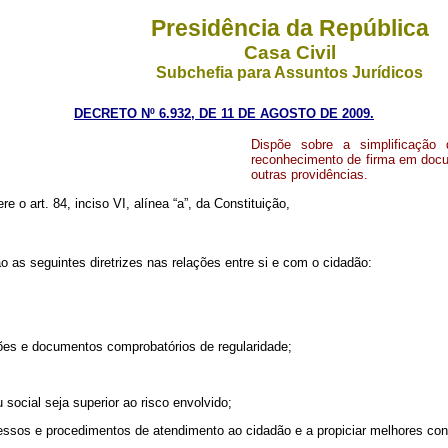
Presidência da República
Casa Civil
Subchefia para Assuntos Jurídicos
DECRETO Nº 6.932, DE 11 DE AGOSTO DE 2009.
Dispõe sobre a simplificação 
reconhecimento de firma em docum
outras providências.
re o art. 84, inciso VI, alínea “a”, da Constituição,
as seguintes diretrizes nas relações entre si e com o cidadão:
idões e documentos comprobatórios de regularidade;
social seja superior ao risco envolvido;
ocessos e procedimentos de atendimento ao cidadão e a propiciar melhores co