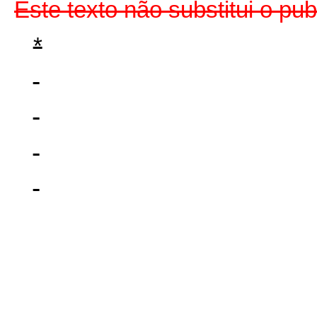
Este texto não substitui o p
*