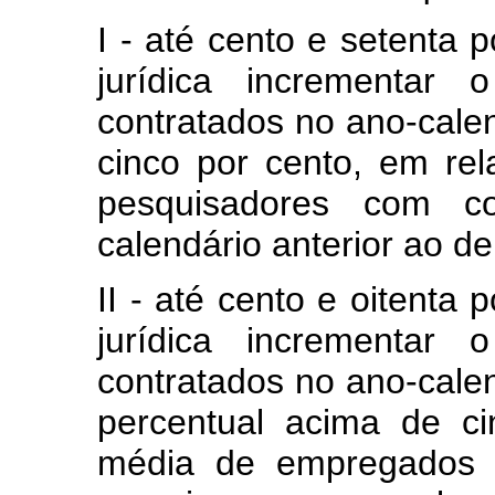
I - até cento e setenta 
jurídica incrementar
contratados no ano-calen
cinco por cento, em r
pesquisadores com c
calendário anterior ao de
II - até cento e oitenta
jurídica incrementar
contratados no ano-cale
percentual acima de c
média de empregados p