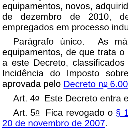
equipamentos, novos, adquirid
de dezembro de 2010, des
empregados em processo indus
Parágrafo único. As máq
equipamentos, de que trata o
a este Decreto, classificado
Incidência do Imposto sobre
o
aprovada pelo
Decreto n
6.00
o
Art. 4
Este Decreto entra e
o
Art. 5
Fica revogado o
§ 
20 de novembro de 2007
.