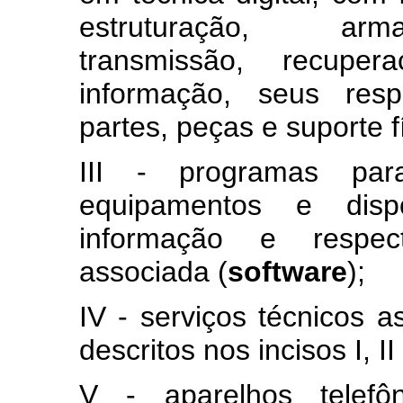
estruturação, arm
transmissão, recupe
informação, seus resp
partes, peças e suporte 
III - programas par
equipamentos e disp
informação e respec
associada (
software
);
IV - serviços técnicos 
descritos nos incisos I, II 
V - aparelhos telefô