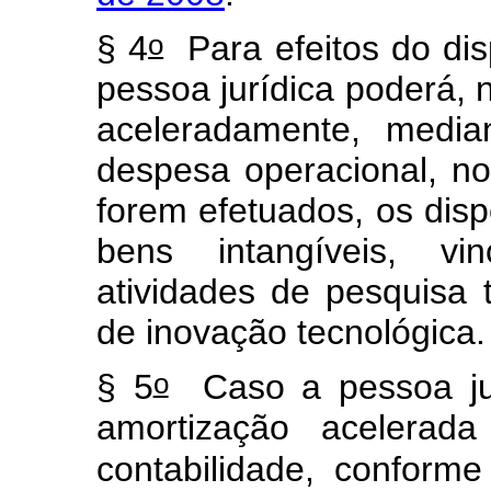
o
§ 4
Para efeitos do disp
pessoa jurídica poderá, 
aceleradamente, medi
despesa operacional, n
forem efetuados, os disp
bens intangíveis, vi
atividades de pesquisa 
de inovação tecnológica
o
§ 5
Caso a pessoa jur
amortização acelerada
contabilidade, conform