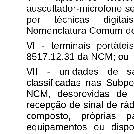
auscultador-microfone se
por técnicas digita
Nomenclatura Comum do
VI - terminais portátei
8517.12.31 da NCM; ou
VII - unidades de sa
classificadas nas Subp
NCM, desprovidas de in
recepção de sinal de rá
composto, próprias 
equipamentos ou dispo