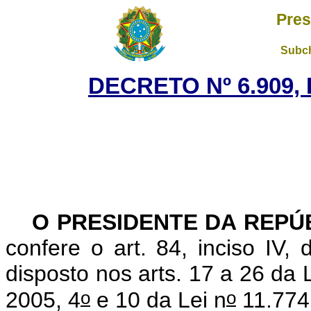
Pres
Subch
DECRETO Nº 6.909, 
O PRESIDENTE DA REPÚ
confere o art. 84, inciso IV,
disposto nos arts. 17 a 26 da 
o
o
2005, 4
e 10 da Lei n
11.774