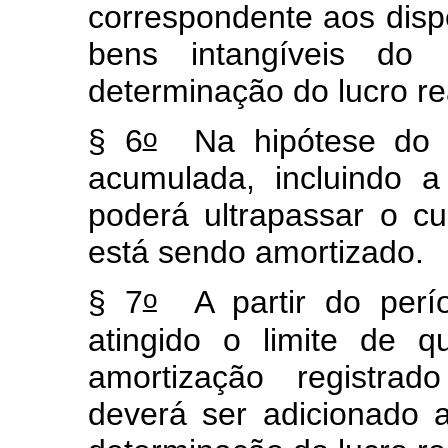
correspondente aos dispê
bens intangíveis do 
determinação do lucro re
o
§ 6
Na hipótese do 
acumulada, incluindo a
poderá ultrapassar o c
está sendo amortizado.
o
§ 7
A partir do perí
atingido o limite de 
amortização registrad
deverá ser adicionado a