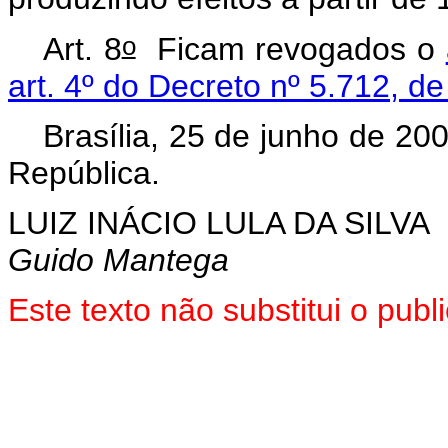
o
Art. 8
Ficam revogados o
art. 4º do Decreto nº 5.712, d
Brasília, 25 de junho de 20
República.
LUIZ INÁCIO LULA DA SILVA
Guido Mantega
Este
texto não substitui o pub