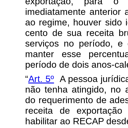
exportação, para o e
imediatamente anterior
ao regime, houver sido i
cento de sua receita b
serviços no período, 
manter esse percentu
período de dois anos-cal
“
Art. 5º
A pessoa jurídica
não tenha atingido, no 
do requerimento de ades
receita de exportação 
habilitar ao RECAP des