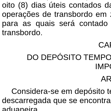
oito (8) dias úteis contados 
operações de transbordo em zo
para as quais será contado
transbordo.
CA
DO DEPÓSITO TEMPO
IMP
AR
Considera-se em depósito t
descarregada que se encontra
aduaneira.