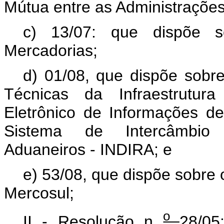
Mútua entre as Administraçõe
c) 13/07: que dispõe s
Mercadorias;
d) 01/08, que dispõe sobre
Técnicas da Infraestrutura
Eletrônico de Informações d
Sistema de Intercâmbio
Aduaneiros - INDIRA; e
e) 53/08, que dispõe sobr
Mercosul;
o
II - Resolução n
28/05