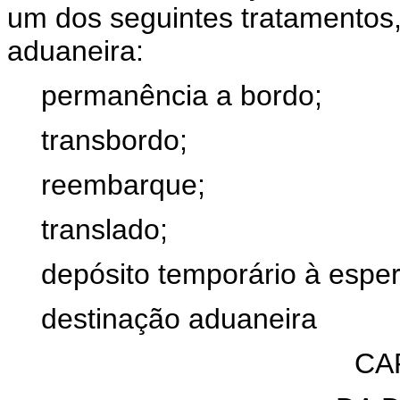
um dos seguintes tratamentos,
aduaneira:
permanência a bordo;
transbordo;
reembarque;
translado;
depósito temporário à espe
destinação aduaneira
CA