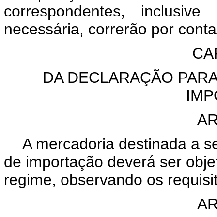
correspondentes, inclusiv
necessária, correrão por conta
CA
DA DECLARAÇÃO PARA
IMP
AR
A mercadoria destinada a s
de importação deverá ser obj
regime, observando os requisit
AR