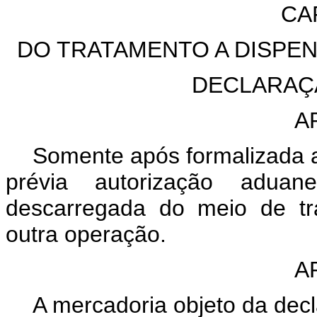
CA
DO TRATAMENTO A DISPE
DECLARAÇ
A
Somente após formalizada 
prévia autorização aduan
descarregada do meio de tr
outra operação.
A
A mercadoria objeto da dec