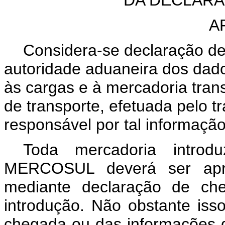
A
Considera-se declaração de
autoridade aduaneira dos dado
às cargas e à mercadoria tran
de transporte, efetuada pelo t
responsável por tal informação
Toda mercadoria introdu
MERCOSUL deverá ser apre
mediante declaração de ch
introdução. Não obstante iss
chegada ou das informações q