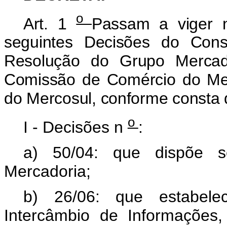
o
Art. 1
Passam a viger no
seguintes Decisões do Co
Resolução do Grupo Merca
Comissão de Comércio do Me
do Mercosul, conforme consta 
o
I - Decisões n
:
a) 50/04: que dispõe 
Mercadoria;
b) 26/06: que estabel
Intercâmbio de Informações