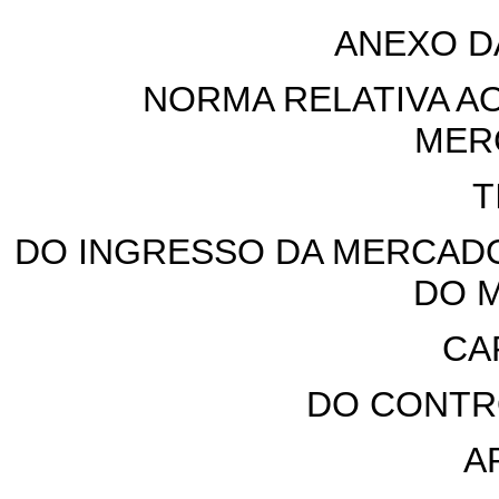
ANEXO D
NORMA RELATIVA A
MER
T
DO INGRESSO DA MERCADO
DO 
CA
DO CONTR
A