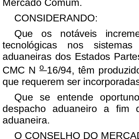
Mercado Comum.
CONSIDERANDO:
Que os notáveis increm
tecnológicas nos sistemas 
aduaneiras dos Estados Parte
o
CMC N
16/94, têm produzid
que requerem ser incorporadas
Que se entende oportun
despacho aduaneiro a fim d
aduaneira.
O CONSELHO DO MERC