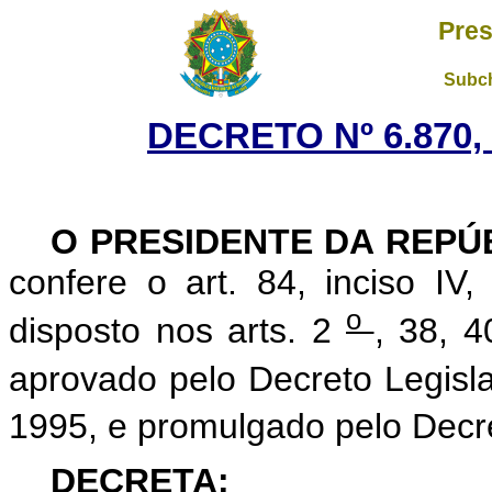
Pres
Subch
DECRETO Nº 6.870,
O PRESIDENTE DA REPÚ
confere o art. 84, inciso IV
o
disposto nos arts. 2
, 38, 
aprovado pelo Decreto Legisl
1995, e promulgado pelo Decr
DECRETA: