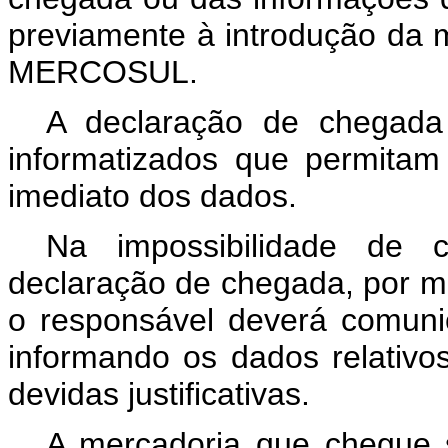
previamente à introdução da m
MERCOSUL.
A declaração de chegada
informatizados que permita
imediato dos dados.
Na impossibilidade de 
declaração de chegada, por mot
o responsável deverá comunic
informando os dados relativo
devidas justificativas.
A mercadoria que chegue 