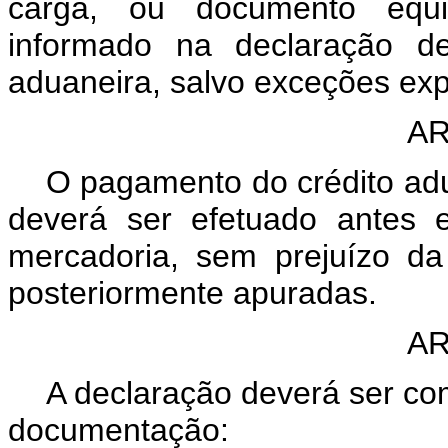
carga, ou documento equiv
informado na declaração de
aduaneira, salvo exceções ex
AR
O pagamento do crédito adu
deverá ser efetuado antes 
mercadoria, sem prejuízo da
posteriormente apuradas.
AR
A declaração deverá ser c
documentação: