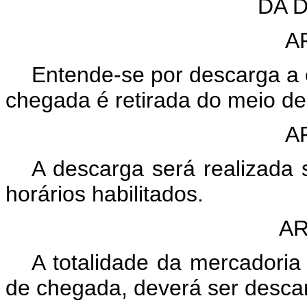
DA 
A
Entende-se por descarga a 
chegada é retirada do meio de
A
A descarga será realizada 
horários habilitados.
AR
A totalidade da mercadoria
de chegada, deverá ser desca