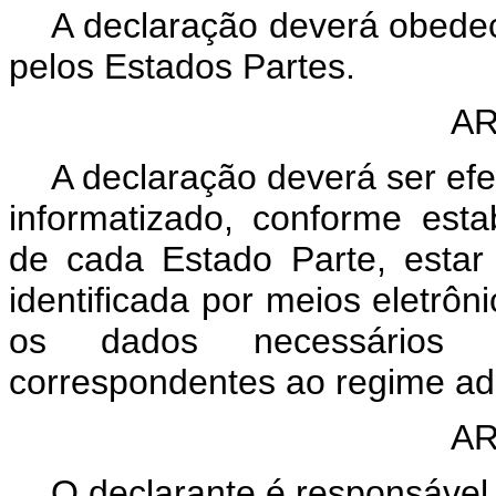
A declaração deverá obedec
pelos Estados Partes.
AR
A declaração deverá ser ef
informatizado, conforme esta
de cada Estado Parte, estar
identificada por meios eletrôn
os dados necessários 
correspondentes ao regime adu
AR
O declarante é responsável 