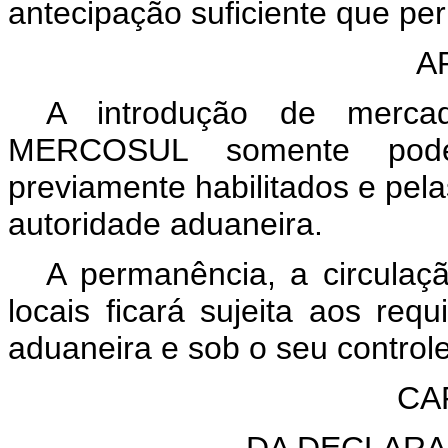
antecipação suficiente que per
A
A introdução de mercado
MERCOSUL somente poder
previamente habilitados e pela
autoridade aduaneira.
A permanência, a circulaç
locais ficará sujeita aos requ
aduaneira e sob o seu controle
CA
DA DECLAR