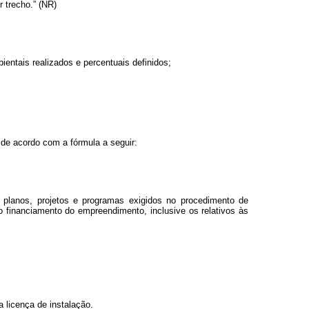
 trecho.” (NR)
entais realizados e percentuais definidos;
de acordo com a fórmula a seguir:
 planos, projetos e programas exigidos no procedimento de
financiamento do empreendimento, inclusive os relativos às
 licença de instalação.