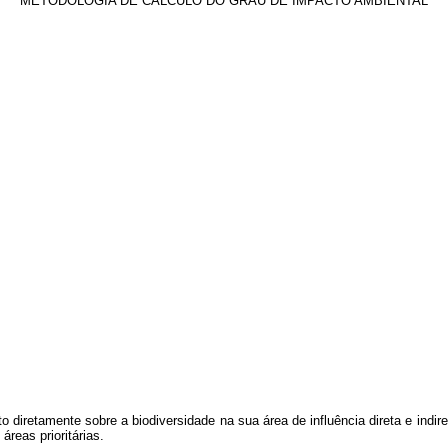
METODOLOGIA DE CÁLCULO DO GRAU DE IMPACTO AMBIENTAL
diretamente sobre a biodiversidade na sua área de influência direta e indir
áreas prioritárias.