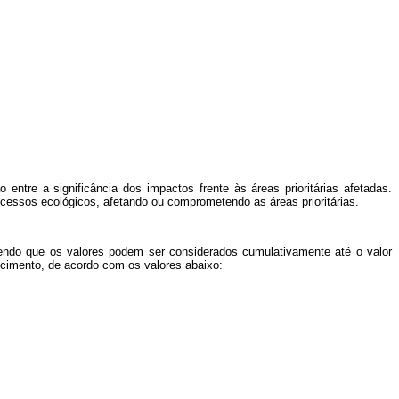
entre a significância dos impactos frente às áreas prioritárias afetadas.
cessos ecológicos, afetando ou comprometendo as áreas prioritárias.
endo que os valores podem ser considerados cumulativamente até o valor
cimento, de acordo com os valores abaixo: