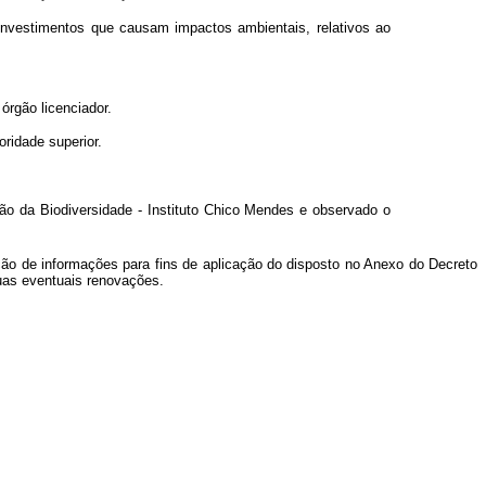
vestimentos que causam impactos ambientais, relativos ao
rgão licenciador.
oridade superior.
o da Biodiversidade - Instituto Chico Mendes e observado o
ão de informações para fins de aplicação do disposto no Anexo do Decreto
uas eventuais renovações.