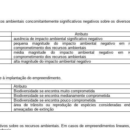
actos ambientais concomitantemente significativos negativos sobre os diver
Atributo
ausência de impacto ambiental significativo negativo
pequena magnitude do impacto ambiental negativo em r
comprometimento dos recursos ambientais
média magnitude do impacto ambiental negativo em r
comprometimento dos recursos ambientais
alta magnitude do impacto ambiental negativo
nte à implantação do empreendimento.
Atributo
Biodiversidade se encontra muito comprometida
Biodiversidade se encontra medianamente comprometida
Biodiversidade se encontra pouco comprometida
área de trânsito ou reprodução de espécies consideradas en
ameaçadas de extinção
ativos sobre os recursos ambientais. Em casos de empreendimentos lineares