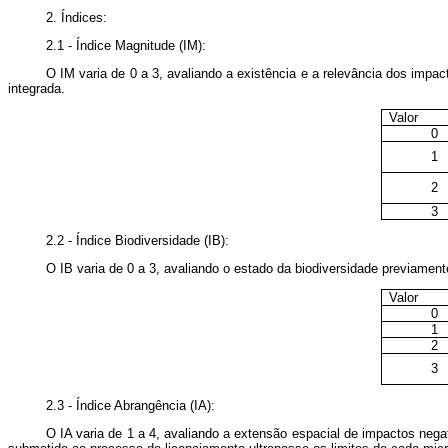
2. Índices:
2.1 - Índice Magnitude (IM):
O IM varia de 0 a 3, avaliando a existência e a relevância dos imp
integrada.
Valor
0
1
2
3
2.2 - Índice Biodiversidade (IB):
O IB varia de 0 a 3, avaliando o estado da biodiversidade previame
Valor
0
1
2
3
2.3 - Índice Abrangência (IA)
:
O IA varia de 1 a 4, avaliando a extensão espacial de impactos neg