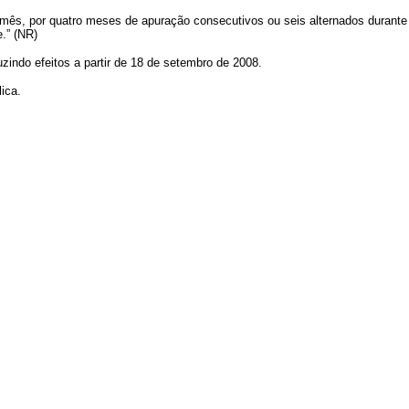
a mês, por quatro meses de apuração consecutivos ou seis alternados durant
.” (NR)
zindo efeitos a partir de 18 de setembro de 2008.
lica.