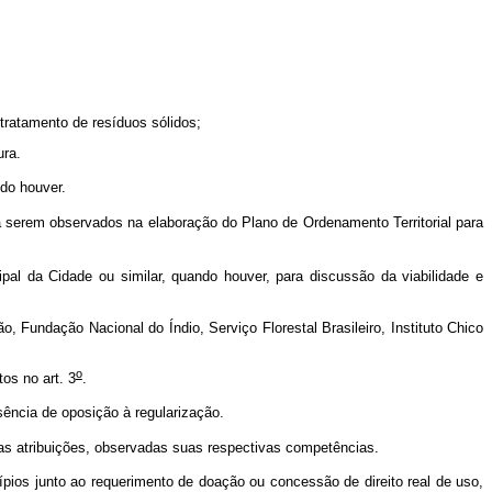
 tratamento de resíduos sólidos;
ura.
ndo houver.
 serem observados na elaboração do Plano de Ordenamento Territorial para
l da Cidade ou similar, quando houver, para discussão da viabilidade e
 Fundação Nacional do Índio, Serviço Florestal Brasileiro, Instituto Chico
o
os no art. 3
.
usência de oposição à regularização.
as atribuições, observadas suas respectivas competências.
ios junto ao requerimento de doação ou concessão de direito real de uso,