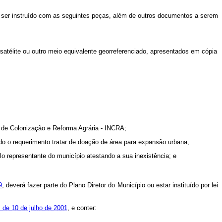
á ser instruído com as seguintes peças, além de outros documentos a serem
satélite ou outro meio equivalente georreferenciado, apresentados em cópia
al de Colonização e Reforma Agrária - INCRA;
ndo o requerimento tratar de doação de área para expansão urbana;
lo representante do município atestando a sua inexistência; e
9
, deverá fazer parte do Plano Diretor do Município ou estar instituído por lei
 de 10 de julho de 2001
, e conter: