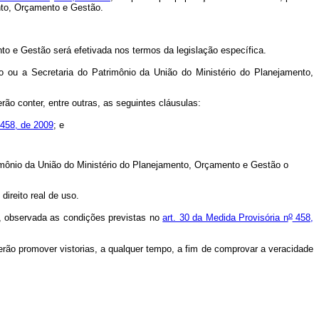
mento, Orçamento e Gestão.
to e Gestão será efetivada nos termos da legislação específica.
io ou a Secretaria do Patrimônio da União do Ministério do Planejamento,
rão conter, entre outras, as seguintes cláusulas:
458, de 2009
; e
rimônio da União do Ministério do Planejamento, Orçamento e Gestão o
direito real de uso.
o
o, observada as condições previstas no
art. 30 da Medida Provisória n
458,
rão promover vistorias, a qualquer tempo, a fim de comprovar a veracidade