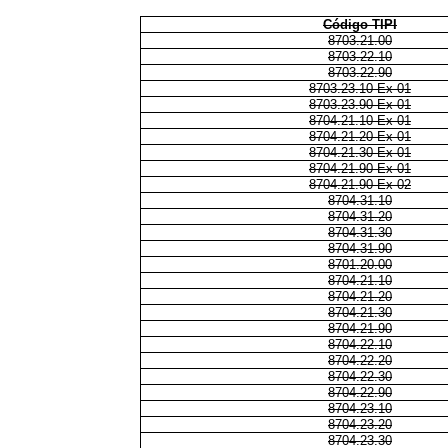
Código TIPI
8703.21.00
8703.22.10
8703.22.90
8703.23.10 Ex 01
8703.23.90 Ex 01
8704.21.10 Ex 01
8704.21.20 Ex 01
8704.21.30 Ex 01
8704.21.90 Ex 01
8704.21.90 Ex 02
8704.31.10
8704.31.20
8704.31.30
8704.31.90
8701.20.00
8704.21.10
8704.21.20
8704.21.30
8704.21.90
8704.22.10
8704.22.20
8704.22.30
8704.22.90
8704.23.10
8704.23.20
8704.23.30