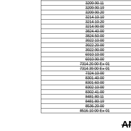
3209.90.11
3209.90.19
3209.90.20
3214.10.10
3214.10.20
3214.90.00
3824.40.00
3824.50.00
3922.10.00
3922.20.00
3922.90.00
6910.10.00
6910.90.00
7314.20.00 Ex 01
7314.39.00 Ex 01
7324.10.00
8301.40.00
8301.60.00
8302.10.00
8302.41.00
8481.80.11
8481.80.19
8536.20.00
8516.10.00 Ex 01
A