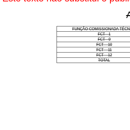
FUNÇÃO COMISSIONADA TÉCN
FCT - 1
FCT - 9
FCT – 10
FCT – 11
FCT – 12
TOTAL