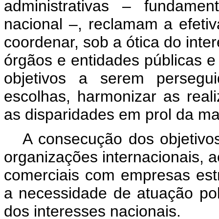
administrativas – fundame
nacional –, reclamam a efetiv
coordenar, sob a ótica do inte
órgãos e entidades públicas e
objetivos a serem persegui
escolhas, harmonizar as real
as disparidades em prol da mai
A consecução dos objetiv
organizações internacionais, 
comerciais com empresas estr
a necessidade de atuação polí
dos interesses nacionais.