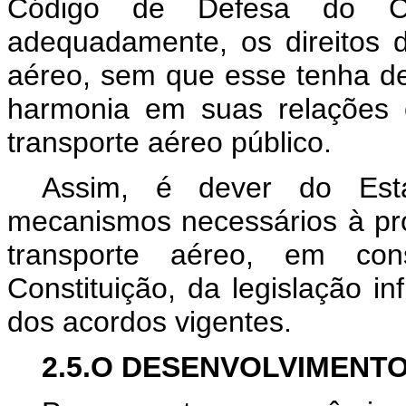
Código de Defesa do Co
adequadamente, os direitos d
aéreo, sem que esse tenha de r
harmonia em suas relações 
transporte aéreo público.
Assim, é dever do Esta
mecanismos necessários à pr
transporte aéreo, em co
Constituição, da legislação inf
dos acordos vigentes.
2.5.O DESENVOLVIMENTO