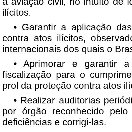
a aviação civil, no intuito de 
ilícitos.
• Garantir a aplicação das
contra atos ilícitos, observ
internacionais dos quais o Bras
• Aprimorar e garantir 
fiscalização para o cumprim
prol da proteção contra atos ilí
• Realizar auditorias periód
por órgão reconhecido pelo g
deficiências e corrigi-las.