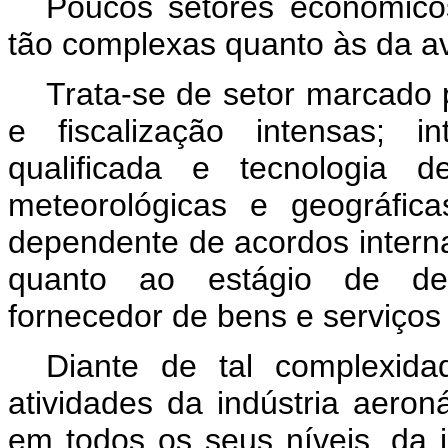
Poucos setores econômico
tão complexas quanto às da avi
Trata-se de setor marcado 
e fiscalização intensas; i
qualificada e tecnologia d
meteorológicas e geográfic
dependente de acordos interna
quanto ao estágio de de
fornecedor de bens e serviços 
Diante de tal complexid
atividades da indústria aeron
em todos os seus níveis, da in