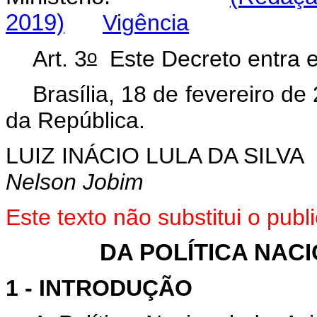
2019)
Vigência
o
Art. 3
Este Decreto entra e
Brasília, 18 de fevereiro de
da República.
LUIZ INÁCIO LULA DA SILVA
Nelson Jobim
Este
texto não substitui o pub
DA POLÍTICA NACI
1 - INTRODUÇÃO