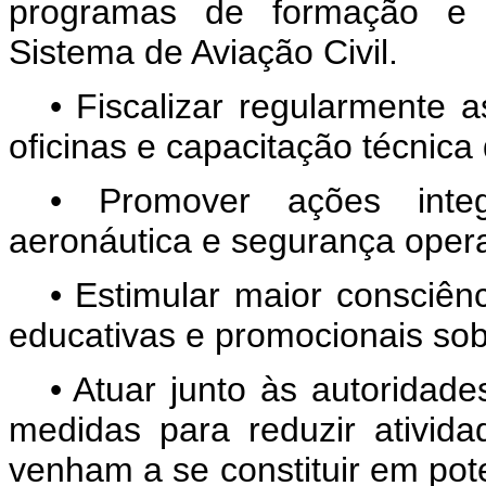
programas de formação e c
Sistema de Aviação Civil.
• Fiscalizar regularmente 
oficinas e capacitação técnica
• Promover ações integ
aeronáutica e segurança opera
• Estimular maior consciên
educativas e promocionais sob
• Atuar junto às autoridad
medidas para reduzir ativid
venham a se constituir em pot