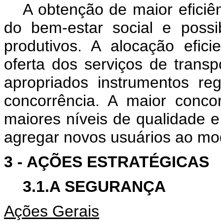
A obtenção de maior eficiê
do bem-estar social e possi
produtivos. A alocação efici
oferta dos serviços de trans
apropriados instrumentos reg
concorrência. A maior concor
maiores níveis de qualidade 
agregar novos usuários ao mod
3 - AÇÕES ESTRATÉGICAS
3.1.A SEGURANÇA
Ações Gerais