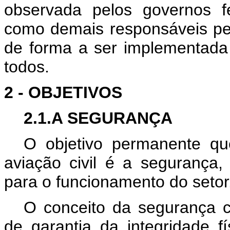
observada pelos governos f
como demais responsáveis pel
de forma a ser implementad
todos.
2 - OBJETIVOS
2.1.A SEGURANÇA
O objetivo permanente qu
aviação civil é a segurança, 
para o funcionamento do setor
O conceito da segurança
de garantia da integridade f