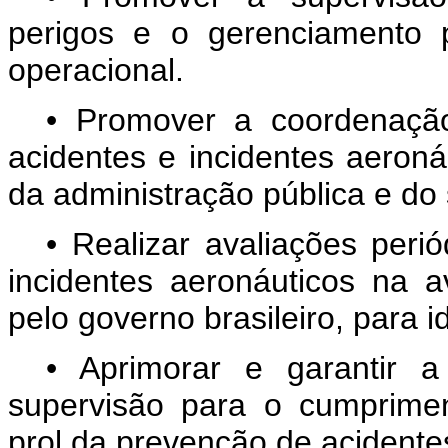
perigos e o gerenciamento 
operacional.
• Promover a coordenaçã
acidentes e incidentes aeroná
da administração pública e do 
• Realizar avaliações peri
incidentes aeronáuticos na a
pelo governo brasileiro, para ide
• Aprimorar e garantir 
supervisão para o cumprime
prol da prevenção de acidentes