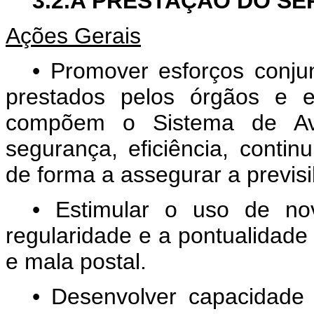
3.2.A PRESTAÇÃO DO S
Ações Gerais
• Promover esforços conju
prestados pelos órgãos e e
compõem o Sistema de Avi
segurança, eficiência, contin
de forma a assegurar a previsi
• Estimular o uso de no
regularidade e a pontualidade
e mala postal.
• Desenvolver capacidade