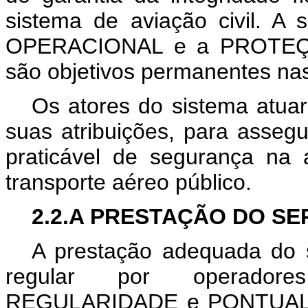
sistema de aviação civil. 
OPERACIONAL e a PROTEÇ
são objetivos permanentes nas 
Os atores do sistema atua
suas atribuições, para asseg
praticável de segurança na
transporte aéreo público.
2.2.A PRESTAÇÃO DO S
A prestação adequada do s
regular por operador
REGULARIDADE e PONTUALID