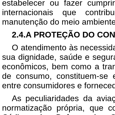
estabelecer ou fazer cumpr
internacionais que cont
manutenção do meio ambiente
2.4.A PROTEÇÃO DO CO
O atendimento às necessida
sua dignidade, saúde e segur
econômicos, bem como a tran
de consumo, constituem-se 
entre consumidores e forneced
As peculiaridades da avia
normatização própria, que c