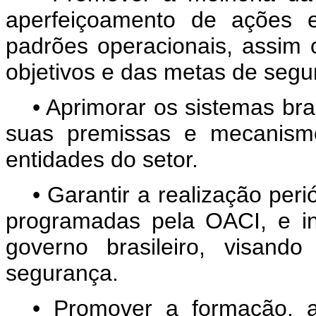
aperfeiçoamento de ações e
padrões operacionais, assim
objetivos e das metas de segu
• Aprimorar os sistemas bra
suas premissas e mecanism
entidades do setor.
• Garantir a realização per
programadas pela OACI, e in
governo brasileiro, visan
segurança.
• Promover a formação, a