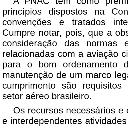
A PNAC tem como premiss
princípios dispostos na Co
convenções e tratados inter
Cumpre notar, pois, que a obs
consideração das normas e 
relacionadas com a aviação c
para o bom ordenamento d
manutenção de um marco legal
cumprimento são requisitos
setor aéreo brasileiro.
Os recursos necessários e 
e interdependentes atividades 