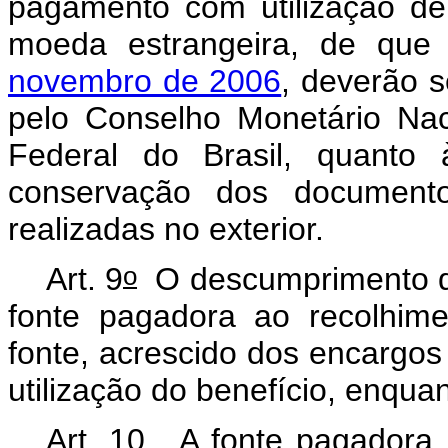
pagamento com utilização de
moeda estrangeira, de que
novembro de 2006
, deverão 
pelo Conselho Monetário Nac
Federal do Brasil, quanto
conservação dos documento
realizadas no exterior.
o
Art. 9
O descumprimento do 
fonte pagadora ao recolhim
fonte, acrescido dos encargos
utilização do benefício, enqua
Art. 10. A fonte pagadora, 