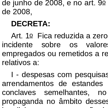
o
de junho de 2008, e no art. 9
de 2008,
DECRETA:
o
Art. 1
Fica reduzida a zero
incidente sobre os valore
empregados ou remetidos a res
relativos a:
I - despesas com pesquisa
arrendamentos de estandes e
conclaves semelhantes, no
propaganda no âmbito desses