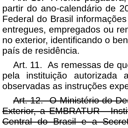
partir do ano-calendário de 2
Federal do Brasil informações
entregues, empregados ou rem
no exterior, identificando o b
país de residência.
Art. 11. As remessas de qu
pela instituição autorizad
observadas as instruções expe
Art. 12. O Ministério do D
Exterior, a EMBRATUR - Insti
Central do Brasil e a Secre