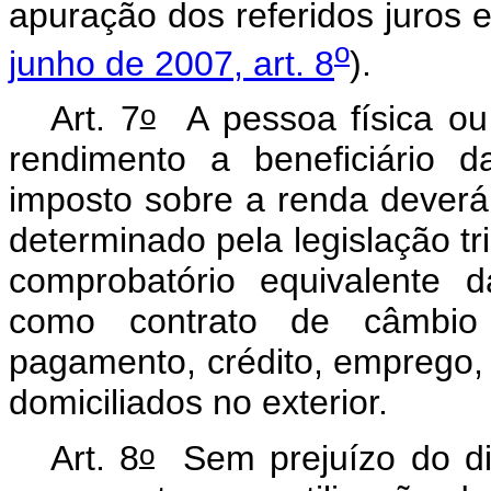
apuração dos referidos juros 
o
junho de 2007, art. 8
).
o
Art. 7
A pessoa física ou 
rendimento a beneficiário 
imposto sobre a renda deverá
determinado pela legislação tr
comprobatório equivalente 
como contrato de câmbio
pagamento, crédito, emprego,
domiciliados no exterior.
o
Art. 8
Sem prejuízo do dis