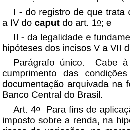
I - do registro de que trata 
o
a IV do
caput
do art. 1
; e
II - da legalidade e funda
hipóteses dos incisos V a VII 
Parágrafo único. Cabe à in
cumprimento das condições
documentação arquivada na f
Banco Central do Brasil.
o
Art. 4
Para fins de aplicaç
imposto sobre a renda, na hi