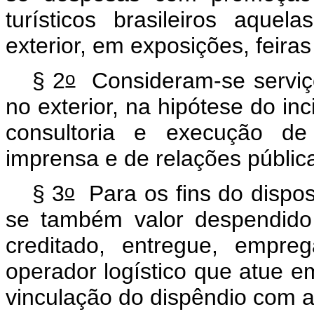
turísticos brasileiros aquel
exterior, em exposições, feira
o
§ 2
Consideram-se serviço
no exterior, na hipótese do inc
consultoria e execução de
imprensa e de relações públic
o
§ 3
Para os fins do dispos
se também valor despendido 
creditado, entregue, empre
operador logístico que atue 
vinculação do dispêndio com 