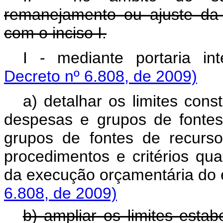
remanejamento ou ajuste da
com o inciso I.
I - mediante portaria int
Decreto nº 6.808, de 2009)
a) detalhar os limites con
despesas e grupos de fontes
grupos de fontes de recurs
procedimentos e critérios qu
da execução orçamentária do 
6.808, de 2009)
b) ampliar os limites esta