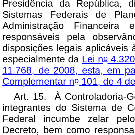
Presidência da República, d
Sistemas Federais de Pla
Administração Financeira
responsáveis pela observâ
disposições legais aplicáveis 
o
especialmente da
Lei n
4.320
11.768, de 2008, esta, em par
o
Complementar n
101, de 4 de
Art. 15. À Controladoria-
integrantes do Sistema de C
Federal incumbe zelar pel
Decreto, bem como responsabi