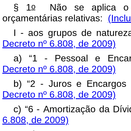
o
§ 1
Não se aplica o 
orçamentárias relativas:
(Incl
I - aos grupos de nature
Decreto nº 6.808, de 2009)
a) “1 - Pessoal e Encar
Decreto nº 6.808, de 2009)
b) “2 - Juros e Encargos
Decreto nº 6.808, de 2009)
c) “6 - Amortização da Dív
6.808, de 2009)