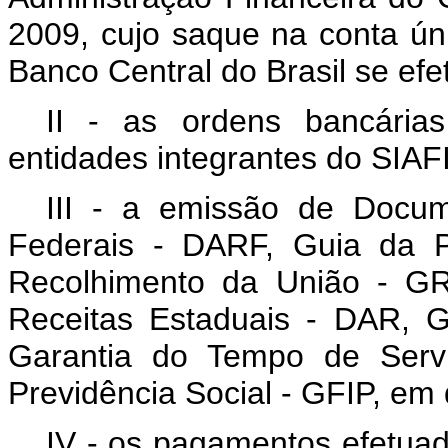
2009, cujo saque na conta ún
Banco Central do Brasil se efet
II - as ordens bancária
entidades integrantes do SIAFI
III - a emissão de Docu
Federais - DARF, Guia da P
Recolhimento da União - G
Receitas Estaduais - DAR, 
Garantia do Tempo de Serv
Previdência Social - GFIP, em
IV - os pagamentos efetuado