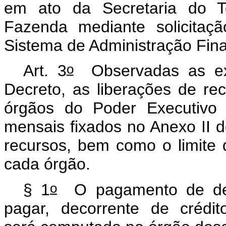
em ato da Secretaria do Te
Fazenda mediante solicitaçã
Sistema de Administração Fina
o
Art. 3
Observadas as ex
Decreto, as liberações de re
órgãos do Poder Executivo 
mensais fixados no Anexo II d
recursos, bem como o limite
cada órgão.
o
§ 1
O pagamento de desp
pagar, decorrente de crédit