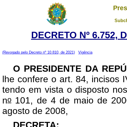
Pres
Subch
DECRETO Nº 6.752, D
(Revogado pelo Decreto nº 10.810, de 2021)
Vigência
O
PRESIDENTE DA REPÚ
lhe confere o art. 84, incisos 
tendo em vista o disposto nos
o
n
101, de 4 de maio de 2000
agosto de 2008,
DECRETA: