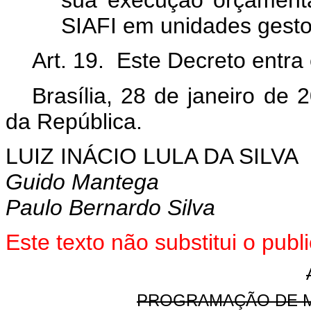
sua execução orçamentár
SIAFI em unidades gestor
Art. 19. Este Decreto entra
Brasília, 28 de janeiro de 
da República.
LUIZ INÁCIO LULA DA SILVA
Guido Mantega
Paulo Bernardo Silva
Este
texto não substitui o pub
PROGRAMAÇÃO DE 