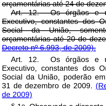
orçamentárias até 24 de deze
Art. 12. Os órgãos e u
Executivo, constantes dos 
Social da União, somen
orçamentárias até 20 de dez
Decreto nº 6.993, de 2009).
Art. 12. Os órgãos e u
Executivo, constantes dos 
Social da União, poderão em
31 de dezembro de 2009.
(R
de 2009)
o