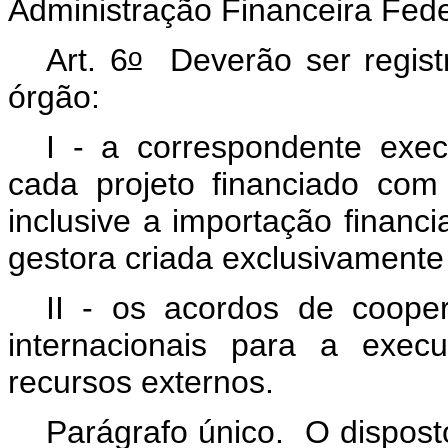
Administração Financeira Fede
o
Art. 6
Deverão ser regist
órgão:
I - a correspondente exec
cada projeto financiado com 
inclusive a importação financ
gestora criada exclusivamente 
II - os acordos de coope
internacionais para a exec
recursos externos.
Parágrafo único. O disposto