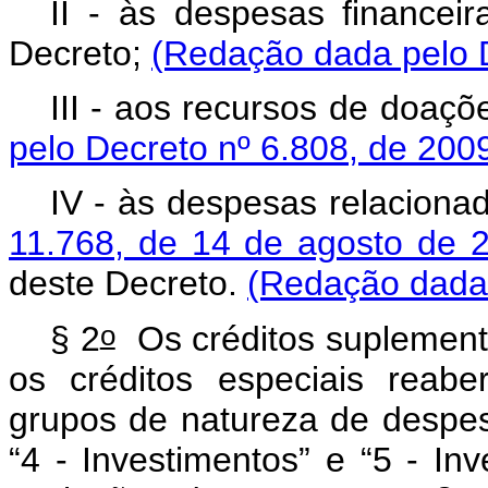
II - às despesas financei
Decreto;
(Redação dada pelo D
III - aos recursos de doaç
pelo Decreto nº 6.808, de 200
IV - às despesas relacion
11.768, de 14 de agosto de 
deste Decreto.
(Redação dada 
o
§ 2
Os créditos suplement
os créditos especiais reaber
grupos de natureza de despes
“4 - Investimentos” e “5 - In