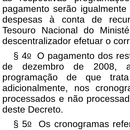
pagamento serão igualmente 
despesas à conta de recurs
Tesouro Nacional do Minist
descentralizador efetuar o cor
o
§ 4
O pagamento dos rest
de dezembro de 2008, ap
programação de que trata
adicionalmente, nos cronog
processados e não processado
deste Decreto.
o
§ 5
Os cronogramas refer