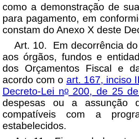
como a demonstração de sua
para pagamento, em conform
constam do Anexo X deste Dec
Art. 10. Em decorrência do
aos órgãos, fundos e entida
dos Orçamentos Fiscal e da
acordo com o
art. 167, inciso 
o
Decreto-Lei n
200, de 25 de 
despesas ou a assunção 
compatíveis com a prog
estabelecidos.