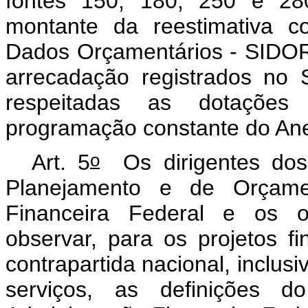
fontes 150, 180, 250 e 28
montante da reestimativa c
Dados Orçamentários - SIDO
arrecadação registrados no 
respeitadas as dotações
programação constante do Ane
o
Art. 5
Os dirigentes dos 
Planejamento e de Orçame
Financeira Federal e os 
observar, para os projetos f
contrapartida nacional, inclus
serviços, as definições 