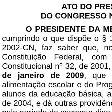
ATO DO PRE
DO CONGRESSO NA
O PRESIDENTE DA MES
cumprindo o que dispõe o § 1
2002-CN, faz saber que, n
Constituição Federal, c
Constitucional nº 32, de 2001
de janeiro de 2009
, que 
alimentação escolar e do Pro
alunos da educação básica, al
de 2004, e dá outras providên