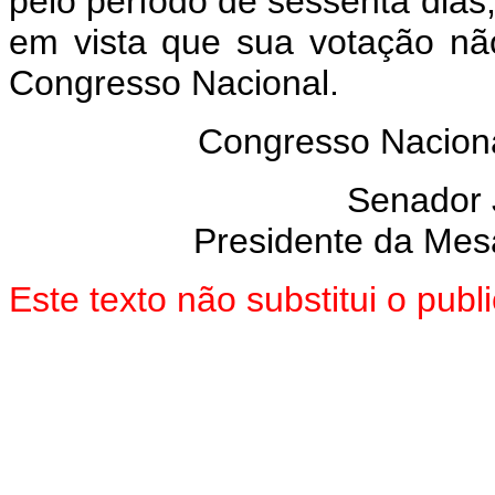
pelo período de sessenta dias, 
em vista que sua votação nã
Congresso Nacional.
Congresso Naciona
Senador
Presidente da Mes
Este texto não substitui o pu