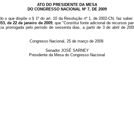
ATO DO PRESIDENTE DA MESA
DO CONGRESSO NACIONAL Nº 7, DE 2009
do o que dispõe o § 1º do art. 10 da Resolução nº 1, de 2002-CN, faz saber
53, de 22 de janeiro de 2009
, que "
Constitui
fonte adicional de recursos pa
ncia prorrogada pelo período de sessenta dias, a partir de 3 de abril de 
Congresso Nacional, 25 de março de 2009.
Senador JOSÉ SARNEY
Presidente da Mesa do Congresso Nacional