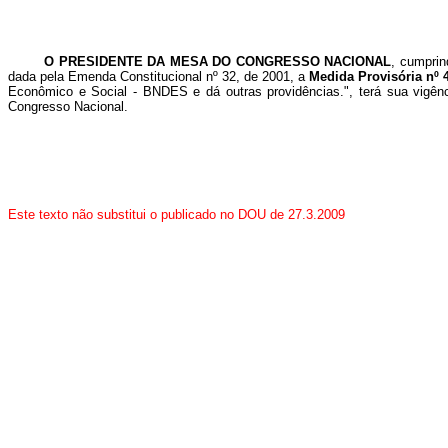
O PRESIDENTE DA MESA DO CONGRESSO NACIONAL
, cumprin
dada pela Emenda Constitucional nº 32, de 2001, a
Medida Provisória nº 4
Econômico e Social - BNDES e dá outras providências.
", terá sua vigê
Congresso Nacional.
Este texto não substitui o publicado no DOU de 27.3.2009