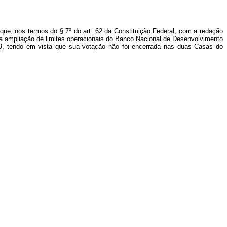
 que, nos termos do § 7º do art. 62 da Constituição Federal, com a redação
ra ampliação de limites operacionais do Banco Nacional de Desenvolvimento
2009, tendo em vista que sua votação não foi encerrada nas duas Casas do