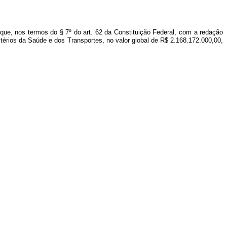
 que, nos termos do § 7º do art. 62 da Constituição Federal, com a redação
stérios da Saúde e dos Transportes, no valor global de R$ 2.168.172.000,00,