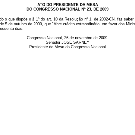
ATO DO PRESIDENTE DA MESA
DO CONGRESSO NACIONAL Nº 23, DE 2009
do o que dispõe o § 1º do art. 10 da Resolução nº 1, de 2002-CN, faz saber
de 5 de outubro de 2009, que "
Abre crédito extraordinário, em favor dos Mini
sessenta dias.
Congresso Nacional, 26 de novembro de 2009.
Senador JOSÉ SARNEY
Presidente da Mesa do Congresso Nacional