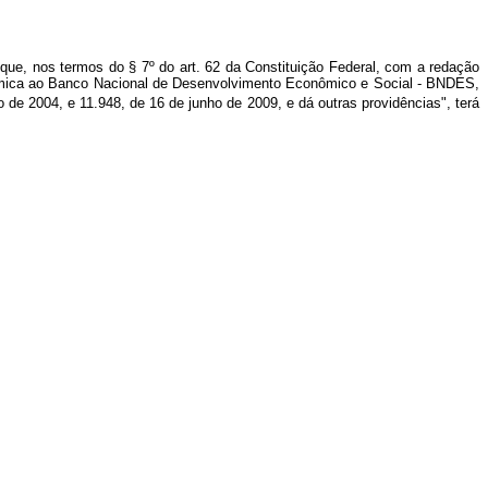
 que, nos termos do § 7º do art. 62 da Constituição Federal, com a redação
mica ao Banco Nacional de Desenvolvimento Econômico e Social - BNDES,
o de 2004, e 11.948, de 16 de junho de 2009, e dá outras providências"
, terá