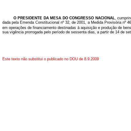
O PRESIDENTE DA MESA DO CONGRESSO NACIONAL
, cumprin
dada pela Emenda Constitucional nº 32, de 2001, a Medida Provisória nº 4
em operações de financiamento destinadas à aquisição e produção de bens d
sua vigência prorrogada pelo período de sessenta dias, a partir de 14 de s
Este texto não substitui o publicado no DOU de 8.9.2009