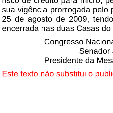
risco de crédito para micro,
sua vigência prorrogada pelo p
25 de agosto de 2009, tendo
encerrada nas duas Casas do
Congresso Naciona
Senador
Presidente da Mes
Este texto não substitui o pu