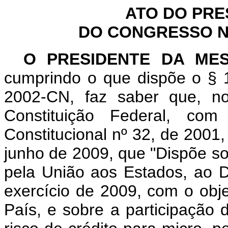
ATO DO PRE
DO CONGRESSO NA
O PRESIDENTE DA ME
cumprindo o que dispõe o § 1
2002-CN, faz saber que, n
Constituição Federal, c
Constitucional nº 32, de 2001,
junho de 2009, que "Dispõe sob
pela União aos Estados, ao Di
exercício de 2009, com o obj
País, e sobre a participação