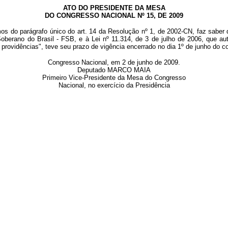
ATO DO PRESIDENTE DA MESA
DO CONGRESSO NACIONAL Nº 15, DE 2009
mos do parágrafo único do art. 14 da Resolução nº 1, de 2002-CN, faz sabe
berano do Brasil - FSB, e à Lei nº 11.314, de 3 de julho de 2006, que aut
 providências", teve seu prazo de vigência encerrado no dia 1º de junho do co
Congresso Nacional, em 2 de junho de 2009.
Deputado MARCO MAIA
Primeiro Vice-Presidente da Mesa do Congresso
Nacional, no exercício da Presidência