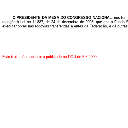
O PRESIDENTE DA MESA DO CONGRESSO NACIONAL
, nos ter
redação à Lei no 11.887, de 24 de dezembro de 2008, que cria o Fundo So
executar obras nas rodovias transferidas a entes da Federação, e dá outras
Este texto não substitui o publicado no DOU de 3.6.2009