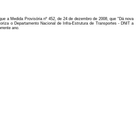
r que a Medida Provisória nº 452, de 24 de dezembro de 2008, que "Dá nova
oriza o Departamento Nacional de Infra-Estrutura de Transportes - DNIT a
rrente ano.