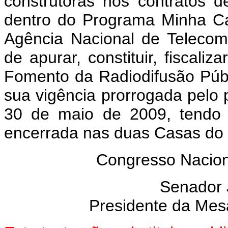
construtoras nos contratos 
dentro do Programa Minha Ca
Agência Nacional de Telecom
de apurar, constituir, fiscali
Fomento da Radiodifusão Públi
sua vigência prorrogada pelo p
30 de maio de 2009, tendo 
encerrada nas duas Casas do
Congresso Nacion
Senador
Presidente da Mes