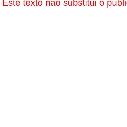
Este texto não substitui o pu