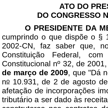
ATO DO PRE
DO CONGRESSO NA
O PRESIDENTE DA MES
cumprindo o que dispõe o § 1
2002-CN, faz saber que, n
Constituição Federal, c
Constitucional nº 32, de 2001
de março de 2009
, que "
Dá n
o
n
10.931, de 2 de agosto de
afetação de incorporações imo
tributário a ser dado às recei