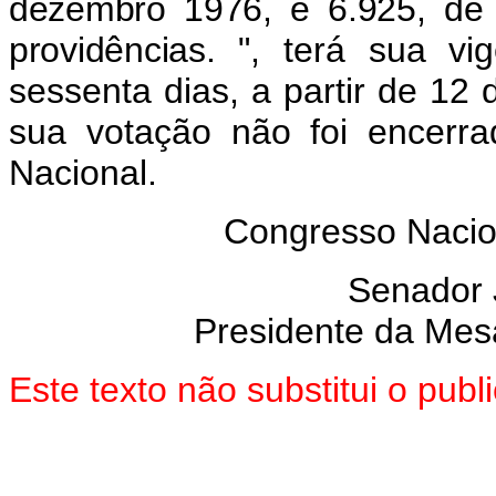
dezembro 1976, e 6.925, de
providências.
", terá sua vi
sessenta dias, a partir de 12 
sua votação não foi encerr
Nacional.
Congresso Nacion
Senador
Presidente da Mes
Este texto não substitui o pu