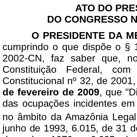
ATO DO PRE
DO CONGRESSO NA
O PRESIDENTE DA MES
cumprindo o que dispõe o § 1
2002-CN, faz saber que, n
Constituição Federal, c
Constitucional nº 32, de 2001
de fevereiro de 2009
, que "
D
das ocupações incidentes em 
no âmbito da Amazônia Legal,
junho de 1993, 6.015, de 31 