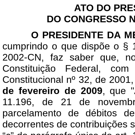
ATO DO PRE
DO CONGRESSO NA
O PRESIDENTE DA MES
cumprindo o que dispõe o § 1
2002-CN, faz saber que, n
Constituição Federal, c
Constitucional nº 32, de 2001
de fevereiro de 2009
, que "
11.196, de 21 de novemb
parcelamento de débitos de
decorrentes de contribuições s