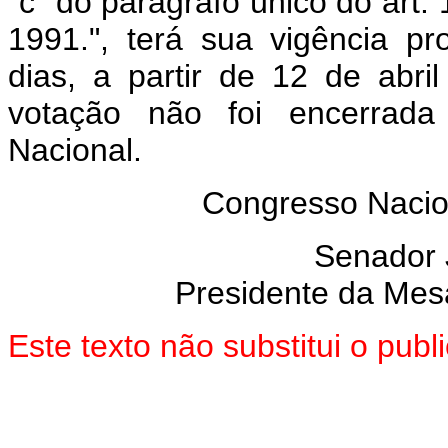
“c” do parágrafo único do art. 
1991.
", terá sua vigência p
dias, a partir de 12 de abr
votação não foi encerrad
Nacional.
Congresso Nacion
Senador
Presidente da Mes
Este texto não substitui o pu