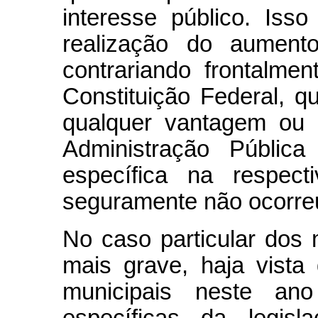
interesse público. Is
realização do aument
contrariando frontalme
Constituição Federal, 
qualquer vantagem ou
Administração Públic
específica na respect
seguramente não ocorre
No caso particular dos 
mais grave, haja vista
municipais neste an