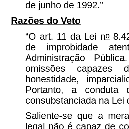
de junho de 1992.”
Razões do Veto
o
“O art. 11 da Lei n
8.42
de improbidade atent
Administração Públi
omissões capazes 
honestidade, imparcial
Portanto, a conduta 
consubstanciada na Lei 
Saliente-se que a mera
legal não é capaz de co