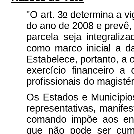
o
"O art. 3
determina a vig
do ano de 2008 e prevê, 
parcela seja integraliza
como marco inicial a d
Estabelece, portanto, a 
exercício financeiro a
profissionais do magistér
Os Estados e Município
representativas, manifes
comando impõe aos ent
que não pode ser cump