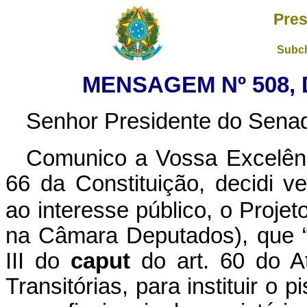
Pres
Subch
MENSAGEM Nº 508, 
Senhor Presidente do Senad
Comunico a Vossa Excelênc
66 da Constituição, decidi ve
ao interesse público, o Projet
na Câmara Deputados), que “
III do
caput
do art. 60 do A
Transitórias, para instituir o p