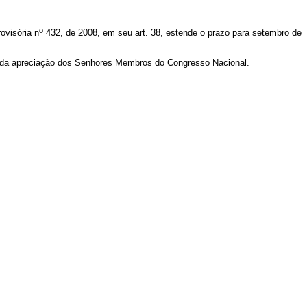
o
ovisória n
432, de 2008, em seu art. 38, estende o prazo para setembro de
vada apreciação dos Senhores Membros do Congresso Nacional.