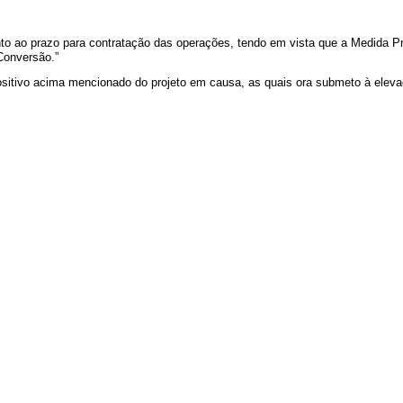
anto ao prazo para contratação das operações, tendo em vista que a Medida Pr
 Conversão.”
positivo acima mencionado do projeto em causa, as quais ora submeto à ele