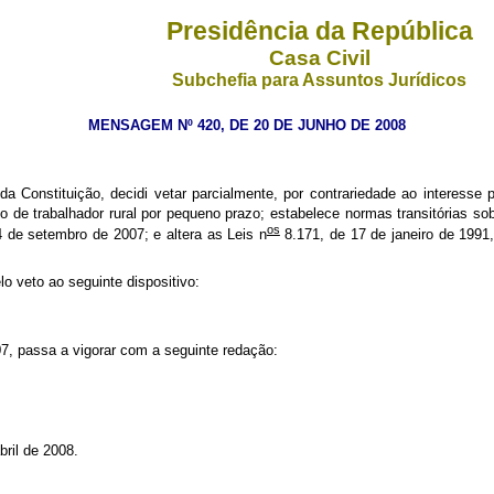
Presidência da República
Casa Civil
Subchefia para Assuntos Jurídicos
MENSAGEM Nº 420, DE 20 DE JUNHO DE 2008
da Constituição, decidi vetar parcialmente, por contrariedade ao interesse 
o de trabalhador rural por pequeno prazo; estabelece normas transitórias sob
os
 de setembro de 2007; e altera as Leis n
8.171, de 17 de janeiro de 1991
o veto ao seguinte dispositivo:
7, passa a vigorar com a seguinte redação:
ril de 2008.