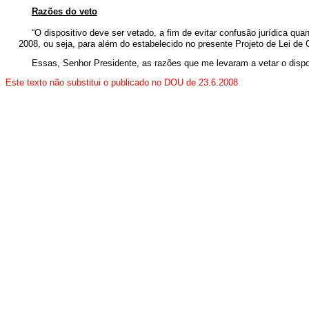
Razões do veto
“O dispositivo deve ser vetado, a fim de evitar confusão jurídica qu
2008, ou seja, para além do estabelecido no presente Projeto de Lei de
Essas, Senhor Presidente, as razões que me levaram a vetar o dis
Este texto não substitui o publicado no DOU de 23.6.2008