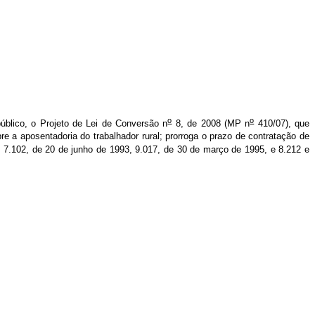
o
o
público, o Projeto de Lei de Conversão n
8, de 2008 (MP n
410/07), que
re a aposentadoria do trabalhador rural; prorroga o prazo de contratação de
, 7.102, de 20 de junho de 1993, 9.017, de 30 de março de 1995, e 8.212 e