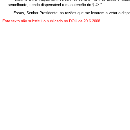
o
semelhante, sendo dispensável a manutenção do § 4
.”
Essas, Senhor Presidente, as razões que me levaram a vetar o dis
Este texto não substitui o publicado no DOU de 20.6.2008