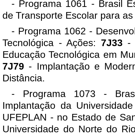
- Programa 1061 - Brasil E
de Transporte Escolar para a
- Programa 1062 - Desenvol
Tecnológica - Ações:
7J33
- 
Educação Tecnológica em Mun
7J79
- Implantação e Moder
Distância.
- Programa 1073 - Brasi
Implantação da Universidade
UFEPLAN - no Estado de San
Universidade do Norte do Ri