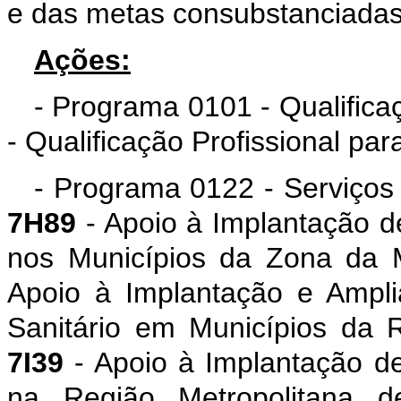
e das metas consubstanciadas
Ações:
- Programa 0101 - Qualificaç
- Qualificação Profissional pa
- Programa 0122 - Serviços
7H89
- Apoio à Implantação d
nos Municípios da Zona da 
Apoio à Implantação e Ampl
Sanitário em Municípios da 
7I39
- Apoio à Implantação d
na Região Metropolitana