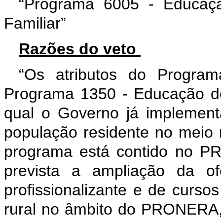
“Programa 6005 - Educação
Familiar”
Razões do veto
“Os atributos do Progra
Programa 1350 - Educação 
qual o Governo já implementa
população residente no meio r
programa está contido no P
prevista a ampliação da o
profissionalizante e de curso
rural no âmbito do PRONERA, 