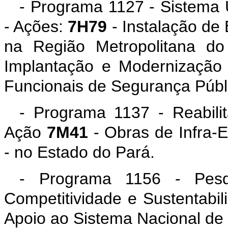
- Programa 1127 - Sistema
- Ações:
7H79
- Instalação de
na Região Metropolitana d
Implantação e Modernização 
Funcionais de Segurança Púb
- Programa 1137 - Reabili
Ação
7M41
- Obras de Infra-
- no Estado do Pará.
- Programa 1156 - Pesq
Competitividade e Sustentabi
Apoio ao Sistema Nacional de