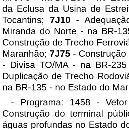
da Eclusa da Usina de Estrei
Tocantins;
7J10
- Adequação 
Miranda do Norte - na BR-1
Construção de Trecho Ferroviár
Maranhão;
7J75
- Construção 
- Divisa TO/MA - na BR-235
Duplicação de Trecho Rodoviá
na BR-135 - no Estado do Ma
- Programa: 1458 - Vetor
Construção do terminal públ
águas profundas no Estado do