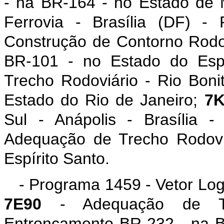
- na BR-164 - no Estado de 
Ferrovia - Brasília (DF) -
Construção de Contorno Rodovi
BR-101 - no Estado do Esp
Trecho Rodoviário - Rio Boni
Estado do Rio de Janeiro;
7K
Sul - Anápolis - Brasília 
Adequação de Trecho Rodovi
Espírito Santo.
- Programa 1459 - Vetor Logí
7E90
- Adequação de Tre
Entroncamento BR-232 - na 