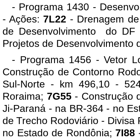
- Programa 1430 - Desenvol
- Ações:
7L22
- Drenagem de 
de Desenvolvimento do DF 
Projetos de Desenvolvimento 
- Programa 1456 - Vetor L
Construção de Contorno Rodov
Sul-Norte - km 496,10 - 52
Roraima;
7G55
- Construção d
Ji-Paraná - na BR-364 - no E
de Trecho Rodoviário - Divisa
no Estado de Rondônia;
7I88
-