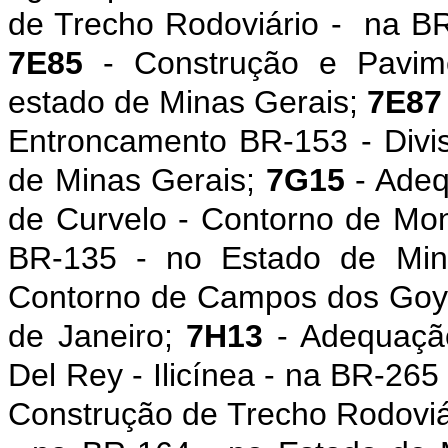
de Trecho Rodoviário - na B
7E85
- Construção e Pavim
estado de Minas Gerais;
7E87
Entroncamento BR-153 - Div
de Minas Gerais;
7G15
- Adeq
de Curvelo - Contorno de Mon
BR-135 - no Estado de Min
Contorno de Campos dos Goyt
de Janeiro;
7H13
- Adequação
Del Rey - Ilicínea - na BR-26
Construção de Trecho Rodoviá