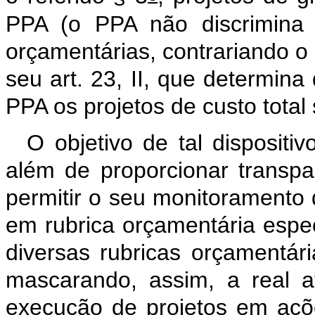
PPA (o PPA não discrimina 
orçamentárias, contrariando o 
seu art. 23, II, que determina
PPA os projetos de custo total
O objetivo de tal dispositi
além de proporcionar transpar
permitir o seu monitoramento 
em rubrica orçamentária específ
diversas rubricas orçamentár
mascarando, assim, a real a
execução de projetos em açõe