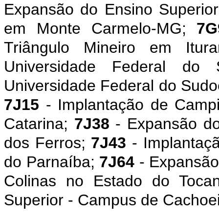
Expansão do Ensino Superio
em Monte Carmelo-MG;
7G
Triângulo Mineiro em Itu
Universidade Federal do
Universidade Federal do Sud
7J15
- Implantação de Campi
Catarina;
7J38
- Expansão do
dos Ferros;
7J43
- Implantaçã
do Parnaíba;
7J64
- Expansão 
Colinas no Estado do Tocan
Superior - Campus de Cachoei