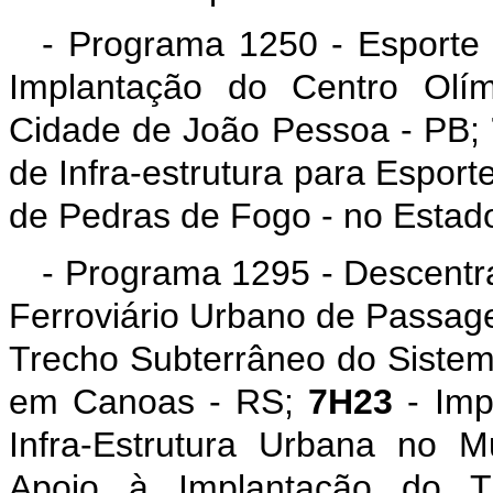
- Programa 1250 - Esporte
Implantação do Centro Olím
Cidade de João Pessoa - PB;
de Infra-estrutura para Esport
de Pedras de Fogo - no Estad
- Programa 1295 - Descentr
Ferroviário Urbano de Passage
Trecho Subterrâneo do Sistem
em Canoas - RS;
7H23
- Imp
Infra-Estrutura Urbana no M
Apoio à Implantação do T