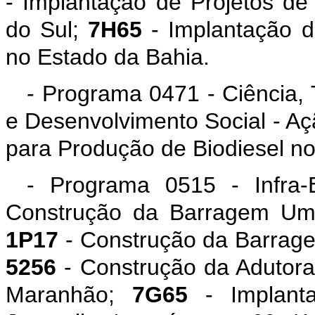
- Implantação de Projetos de
do Sul;
7H65
- Implantação d
no Estado da Bahia.
- Programa 0471 - Ciência, 
e Desenvolvimento Social - A
para Produção de Biodiesel n
- Programa 0515 - Infra-
Construção da Barragem Uma
1P17
- Construção da Barrag
5256
- Construção da Adutora
Maranhão;
7G65
- Implanta