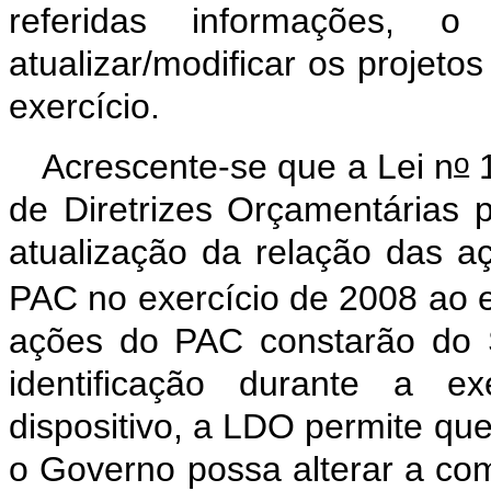
referidas informações, 
atualizar/modificar os projet
exercício.
o
Acrescente-se que a Lei n
1
de Diretrizes Orçamentárias p
atualização da relação das 
PAC no exercício de 2008 ao e
ações do PAC constarão do S
identificação durante a e
dispositivo, a LDO permite qu
o Governo possa alterar a com