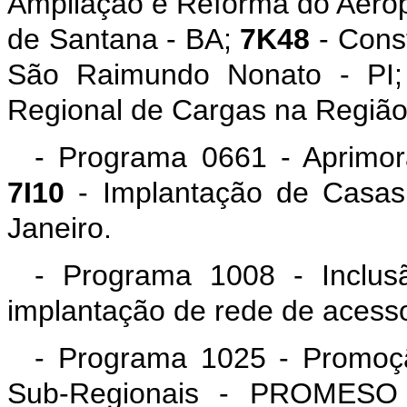
Ampliação e Reforma do Aerop
de Santana - BA;
7K48
- Const
São Raimundo Nonato - PI
Regional de Cargas na Regiã
- Programa 0661 - Aprimo
7I10
- Implantação de Casas
Janeiro.
- Programa 1008 - Inclus
implantação de rede de acesso
- Programa 1025 - Promoçã
Sub-Regionais - PROMESO