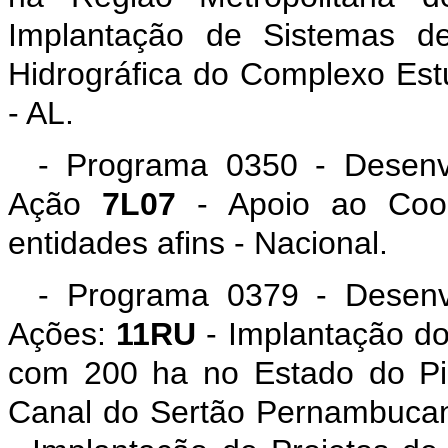
Implantação de Sistemas de
Hidrográfica do Complexo E
- AL.
- Programa 0350 - Desenv
Ação
7L07
- Apoio ao Coope
entidades afins - Nacional.
- Programa 0379 - Desenvo
Ações:
11RU
- Implantação do
com 200 ha no Estado do P
Canal do Sertão Pernambuca