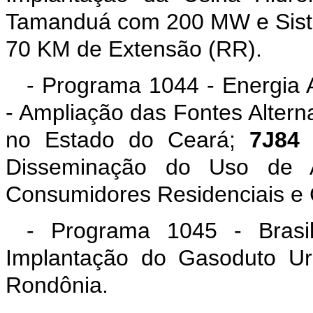
Tamanduá com 200 MW e Sist
70 KM de Extensão (RR).
- Programa 1044 - Energia 
- Ampliação das Fontes Alterna
no Estado do Ceará;
7J84
-
Disseminação do Uso de A
Consumidores Residenciais e C
- Programa 1045 - Bras
Implantação do Gasoduto Ur
Rondônia.