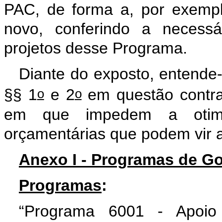
PAC, de forma a, por exemplo
novo, conferindo a necessá
projetos desse Programa.
Diante do exposto, entende-
o
o
§§ 1
e 2
em questão contra
em que impedem a otim
orçamentárias que podem vir a
Anexo I - Programas de Go
Programas
:
“Programa 6001 - Apoio