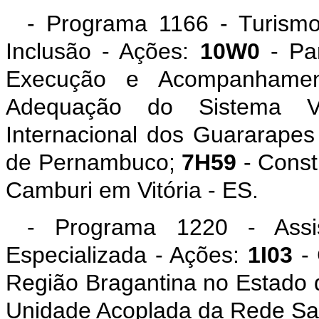
- Programa 1166 - Turismo
Inclusão - Ações:
10W0
- Par
Execução e Acompanham
Adequação do Sistema V
Internacional dos Guararapes 
de Pernambuco;
7H59
- Const
Camburi em Vitória - ES.
- Programa 1220 - Assist
Especializada - Ações:
1I03
- 
Região Bragantina no Estado
Unidade Acoplada da Rede Sar