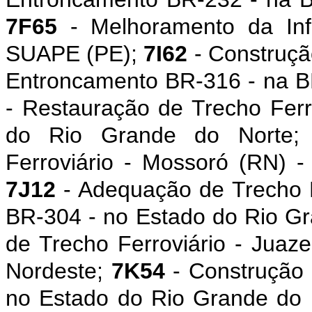
7F65
- Melhoramento da Infr
SUAPE (PE);
7I62
- Construçã
Entroncamento BR-316 - na B
- Restauração de Trecho Ferr
do Rio Grande do Norte
Ferroviário - Mossoró (RN) 
7J12
- Adequação de Trecho R
BR-304 - no Estado do Rio G
de Trecho Ferroviário - Juaz
Nordeste;
7K54
- Construção 
no Estado do Rio Grande do