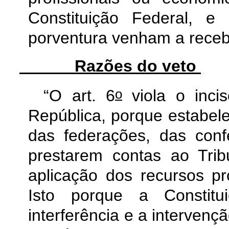
Constituição Federal, e
porventura venham a receb
Razões do veto
o
“O art. 6
viola o incis
República, porque estabele
das federações, das conf
prestarem contas ao Tri
aplicação dos recursos pro
Isto porque a Constit
interferência e a intervenç