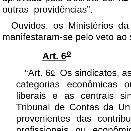
outras providências”.
Ouvidos, os Ministérios d
manifestaram-se pelo veto ao s
o
Art. 6
o
“Art. 6
Os sindicatos, a
categorias econômicas o
liberais e as centrais s
Tribunal de Contas da Un
provenientes das contrib
profissionais ou econôm