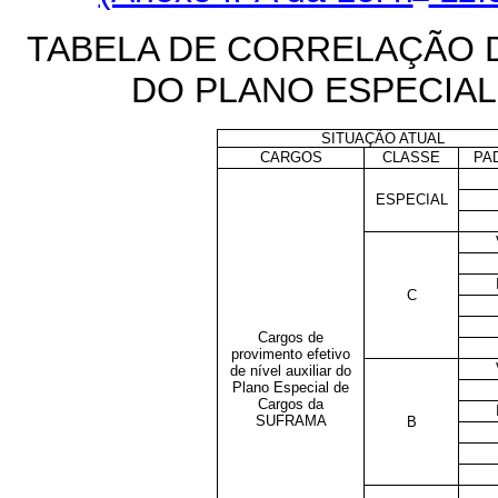
TABELA DE CORRELAÇÃO D
DO PLANO ESPECIA
SITUAÇÃO ATUAL
CARGOS
CLASSE
PA
ESPECIAL
C
Cargos de
provimento efetivo
de nível auxiliar do
Plano Especial de
Cargos da
SUFRAMA
B