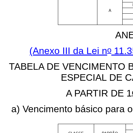
A
ANE
o
(Anexo III da Lei n
11.3
TABELA DE VENCIMENTO 
ESPECIAL DE 
A PARTIR DE 1
a) Vencimento básico para o