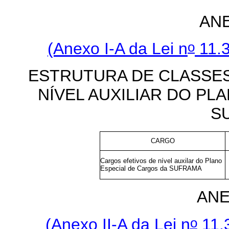
ANE
o
(Anexo I-A da Lei n
11.3
ESTRUTURA DE CLASSE
NÍVEL AUXILIAR DO PL
S
CARGO
Cargos efetivos de nível auxilar do Plano
Especial de Cargos da SUFRAMA
ANE
o
(Anexo II-A da Lei n
11.3