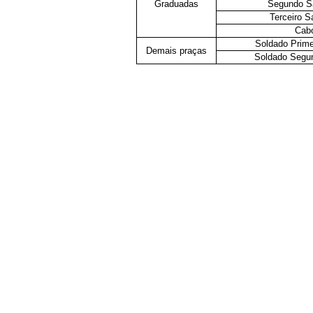
Graduadas
Segundo S
Terceiro S
Cab
Soldado Prime
Demais praças
Soldado Segu