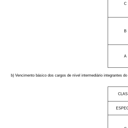
C
B
A
b) Vencimento básico dos cargos de nível intermediário integrantes do
CLAS
ESPEC