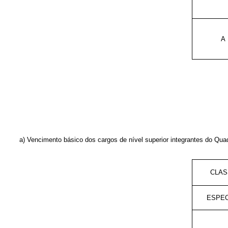
A
a) Vencimento básico dos cargos de nível superior integrantes do Qua
CLAS
ESPEC