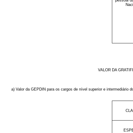
pessoal d
Naci
VALOR DA GRATIF
a) Valor da GEPDIN para os cargos de nível superior e intermediário
CL
ESP