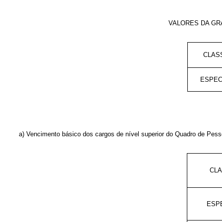
VALORES DA GRA
CLAS
ESPEC
a) Vencimento básico dos cargos de nível superior do Quadro de Pess
CL
ESP