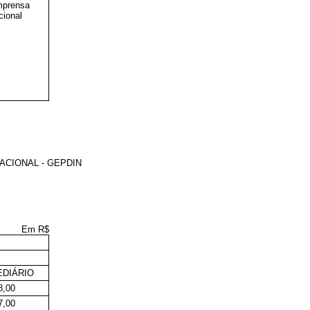
mprensa
cional
ACIONAL - GEPDIN
Em R$
EDIÁRIO
8,00
7,00