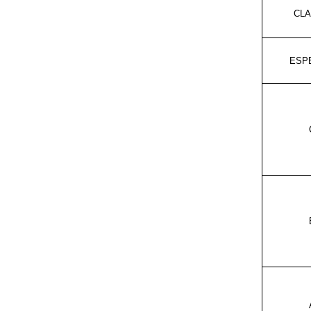
CL
ESP