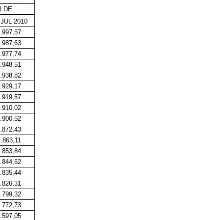
R DE
JUL 2010
.997,57
.987,63
.977,74
.948,51
.938,82
.929,17
.919,57
.910,02
.900,52
.872,43
.863,11
.853,84
.844,62
.835,44
.826,31
.799,32
.772,73
.597,05