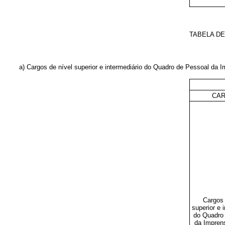
TABELA D
a) Cargos de nível superior e intermediário do Quadro de Pessoal da 
CA
Cargos 
superior e 
do Quadro
da Impren