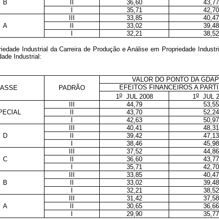
B
II
36,60
43,77
I
35,71
42,70
III
33,85
40,47
A
II
33,02
39,48
I
32,21
38,52
edade Industrial da Carreira de Produção e Análise em Propriedade Industri
ade Industrial:
VALOR DO PONTO DA GDAP
EFEITOS FINANCEIROS A PARTI
LASSE
PADRÃO
o
o
1
JUL 2008
1
JUL 2
III
44,79
53,55
PECIAL
II
43,70
52,24
I
42,63
50,97
III
40,41
48,31
D
II
39,42
47,13
I
38,46
45,98
III
37,52
44,86
C
II
36,60
43,77
I
35,71
42,70
III
33,85
40,47
B
II
33,02
39,48
I
32,21
38,52
III
31,42
37,58
A
II
30,65
36,66
I
29,90
35,77