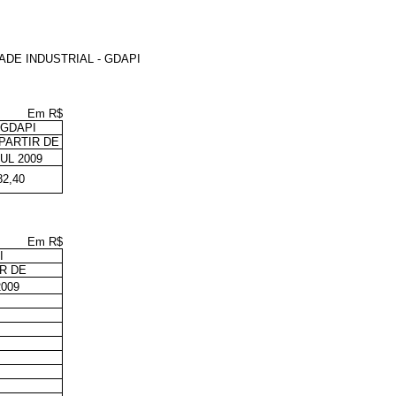
DE INDUSTRIAL - GDAPI
Em R$
 GDAPI
PARTIR DE
UL 2009
82,40
Em R$
I
R DE
009