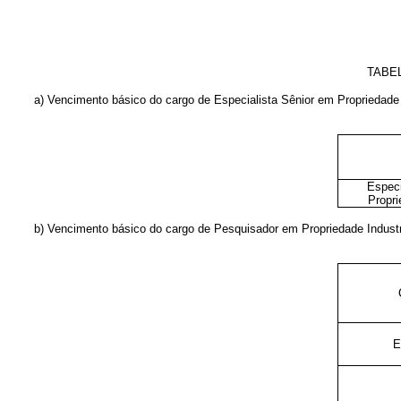
TABE
a) Vencimento básico do cargo de Especialista Sênior em Propriedade 
Especi
Propri
b) Vencimento básico do cargo de Pesquisador em Propriedade Industri
E