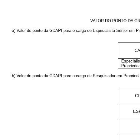
VALOR DO PONTO DA GR
a) Valor do ponto da GDAPI para o cargo de Especialista Sênior em Pro
C
Especiali
Propriedad
b) Valor do ponto da GDAPI para o cargo de Pesquisador em Propriedad
C
ES