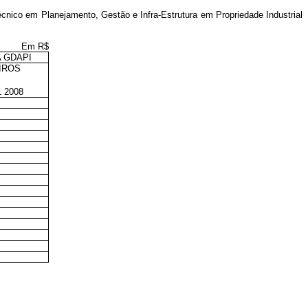
écnico em Planejamento, Gestão e Infra-Estrutura em Propriedade Industrial
Em R$
 GDAPI
IROS
 2008