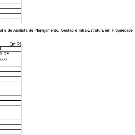
al e de Analista de Planejamento, Gestão e Infra-Estrutura em Propriedade
Em R$
I
R DE
009