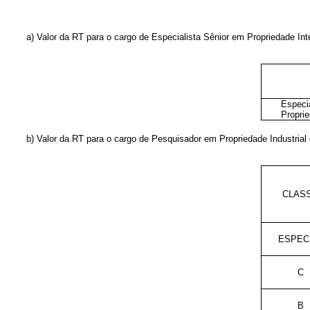
a) Valor da RT para o cargo de Especialista Sênior em Propriedade Inte
Especi
Proprie
b) Valor da RT para o cargo de Pesquisador em Propriedade Industrial
CLAS
ESPEC
C
B