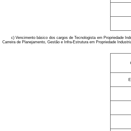
c) Vencimento básico dos cargos de Tecnologista em Propriedade Indus
Carreira de Planejamento, Gestão e Infra-Estrutura em Propriedade Industria
E