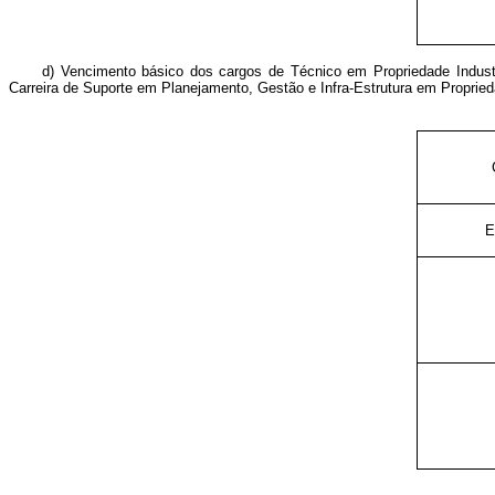
d) Vencimento básico dos cargos de Técnico em Propriedade Industri
Carreira de Suporte em Planejamento, Gestão e Infra-Estrutura em Proprieda
E