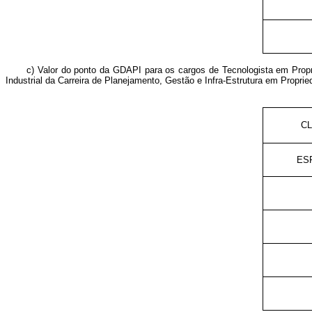
c) Valor do ponto da GDAPI para os cargos de Tecnologista em Propri
Industrial da Carreira de Planejamento, Gestão e Infra-Estrutura em Propried
C
ES