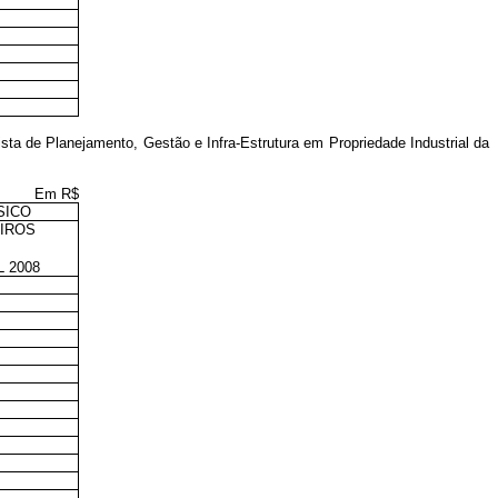
sta de Planejamento, Gestão e Infra-Estrutura em Propriedade Industrial da
Em R$
SICO
EIROS
 2008