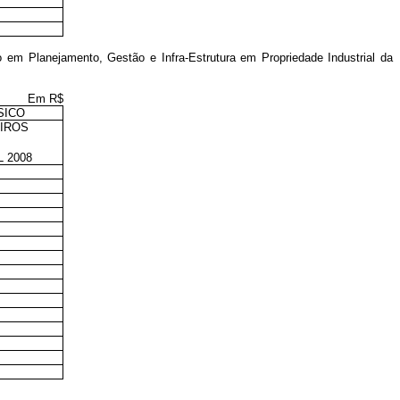
 em Planejamento, Gestão e Infra-Estrutura em Propriedade Industrial da
Em R$
SICO
EIROS
 2008