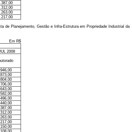
.387,00
.312,00
.263,00
.217,00
sta de Planejamento, Gestão e Infra-Estrutura em Propriedade Industrial da
Em R$
UL 2008
utorado
.946,00
.873,00
.804,00
.706,00
.643,00
.582,00
.496,00
.440,00
.387,00
.312,00
.263,00
.217,00
.150,00
.108,00