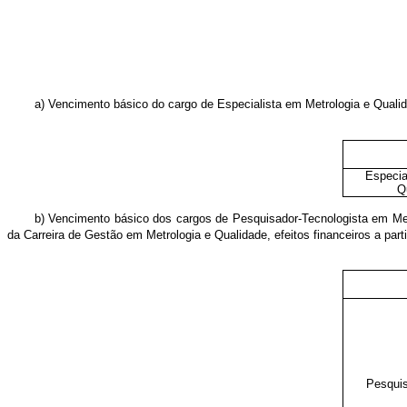
a) Vencimento básico do cargo de Especialista em Metrologia e Quali
Especia
Q
b) Vencimento básico dos cargos de Pesquisador-Tecnologista em Met
da Carreira de Gestão em Metrologia e Qualidade
, efeitos financeiros a part
Pesquis