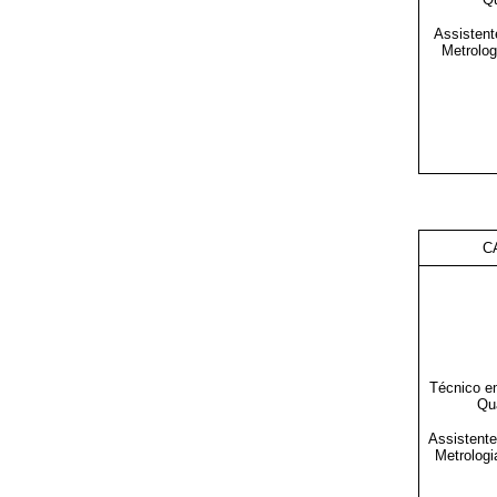
Assisten
Metrolog
C
Técnico e
Qu
Assistent
Metrologi