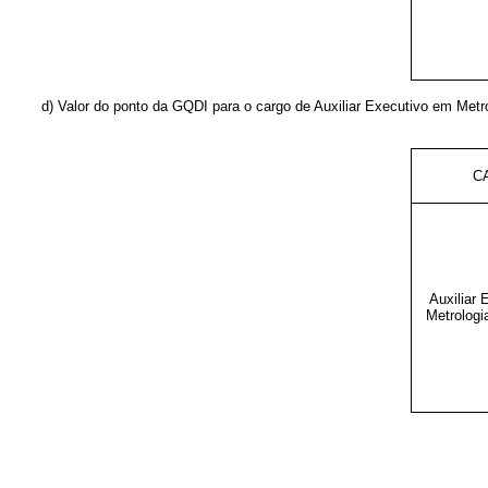
d) Valor do ponto da GQDI para o cargo de Auxiliar Executivo em Metr
C
Auxiliar
Metrologi