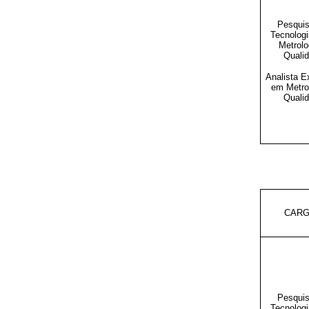
Pesquis
Tecnolog
Metrolo
Quali
Analista E
em Metro
Quali
CAR
Pesquis
Tecnolog