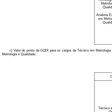
Metrolo
Quali
Analista E
em Metro
Quali
c) Valor do ponto da GQDI para os cargos de Técnico em Metrologia 
Metrologia e Qualidade:
Técnico 
Qu