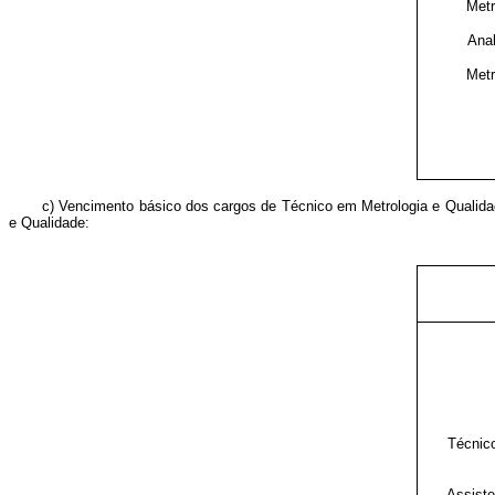
Metr
Anal
Metr
c) Vencimento básico dos cargos de Técnico em Metrologia e Qualidad
e Qualidade:
Técnic
Assiste