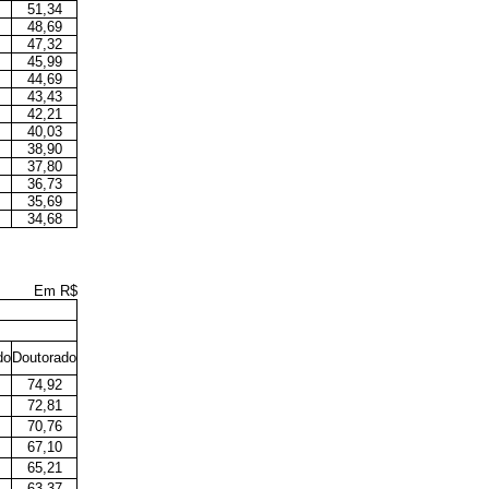
51,34
48,69
47,32
45,99
44,69
43,43
42,21
40,03
38,90
37,80
36,73
35,69
34,68
Em R$
do
Doutorado
74,92
72,81
70,76
67,10
65,21
63,37