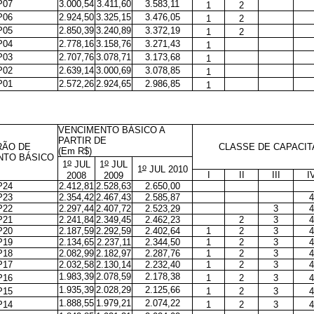
P07
3.000,54
3.411,60
3.583,11
1
2
P06
2.924,50
3.325,15
3.476,05
1
2
P05
2.850,39
3.240,89
3.372,19
1
2
P04
2.778,16
3.158,76
3.271,43
1
P03
2.707,76
3.078,71
3.173,68
1
P02
2.639,14
3.000,69
3.078,85
1
P01
2.572,26
2.924,65
2.986,85
1
VENCIMENTO BÁSICO A
PARTIR DE
RÃO DE
CLASSE DE CAPACI
(Em R$)
NTO BÁSICO
o
o
1
JUL
1
JUL
o
1
JUL 2010
I
II
III
I
2008
2009
P24
2.412,81
2.528,63
2.650,00
P23
2.354,42
2.467,43
2.585,87
4
P22
2.297,44
2.407,72
2.523,29
3
4
P21
2.241,84
2.349,45
2.462,23
2
3
4
P20
2.187,59
2.292,59
2.402,64
1
2
3
4
P19
2.134,65
2.237,11
2.344,50
1
2
3
4
P18
2.082,99
2.182,97
2.287,76
1
2
3
4
P17
2.032,58
2.130,14
2.232,40
1
2
3
4
1.983,39
2.078,59
2.178,38
P16
1
2
3
4
1.935,39
2.028,29
2.125,66
P15
1
2
3
4
1.888,55
1.979,21
2.074,22
P14
1
2
3
4