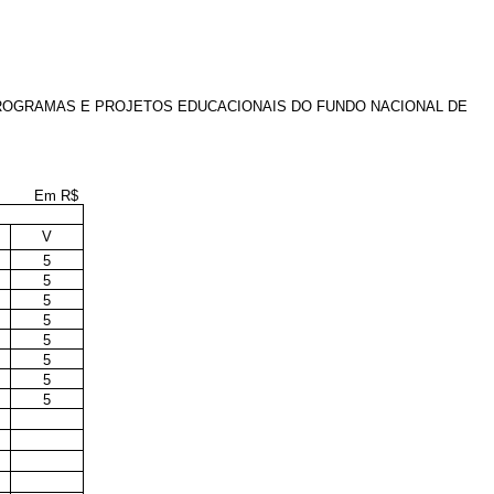
ROGRAMAS E PROJETOS EDUCACIONAIS DO FUNDO NACIONAL DE
Em R$
V
5
5
5
5
5
5
5
5