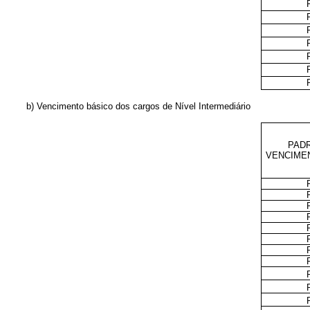
b) Vencimento básico dos cargos de Nível Intermediário
PAD
VENCIME