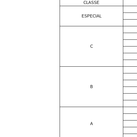
CLASSE
ESPECIAL
C
B
A