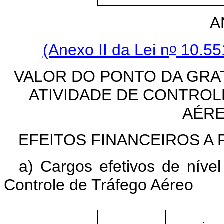
A
o
(Anexo II da Lei n
10.55
VALOR DO PONTO DA GRA
ATIVIDADE DE CONTRO
AÉRE
EFEITOS FINANCEIROS A 
a) Cargos efetivos de níve
Controle de Tráfego Aéreo