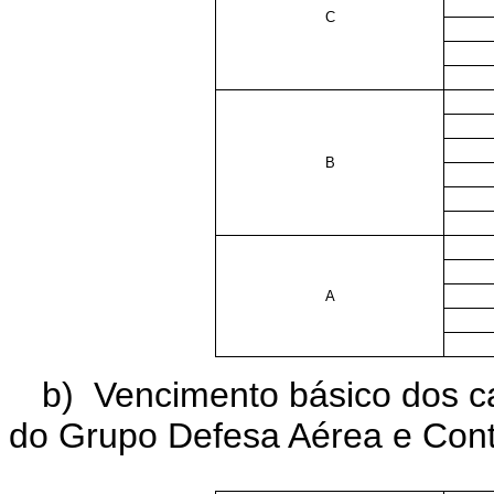
C
B
A
b) Vencimento básico dos car
do Grupo Defesa Aérea e Cont