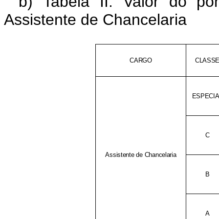
b) Tabela II: Valor do 
Assistente de Chancelaria
CARGO
CLASS
ESPECIA
C
Assistente de Chancelaria
B
A