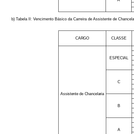
b) Tabela II: Vencimento Básico da Carreira de Assistente de Chancela
CARGO
CLASSE
ESPECIAL
C
Assistente de Chancelaria
B
A