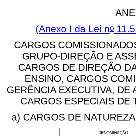
ANE
o
(Anexo I da Lei n
11.5
CARGOS COMISSIONADOS
GRUPO-DIREÇÃO E AS
CARGOS DE DIREÇÃO DA
ENSINO, CARGOS COMI
GERÊNCIA EXECUTIVA, DE 
CARGOS ESPECIAIS DE
a) CARGOS DE NATUREZA 
DENOMINAÇÃO