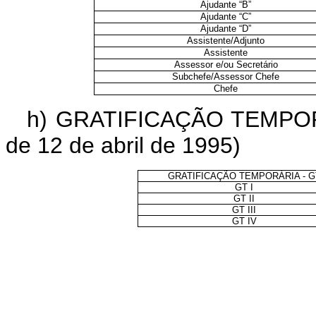
Ajudante “B”
Ajudante “C”
Ajudante “D”
Assistente/Adjunto
Assistente
Assessor e/ou Secretário
Subchefe/Assessor Chefe
Chefe
h) GRATIFICAÇÃO TEMPORÁR
de 12 de abril de 1995)
GRATIFICAÇÃO TEMPORÁRIA - G
GT I
GT II
GT III
GT IV