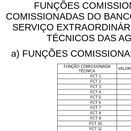
FUNÇÕES COMISSIO
COMISSIONADAS DO BANC
SERVIÇO EXTRAORDINÁR
TÉCNICOS DAS A
a)
FUNÇÕES COMISSIONAD
FUNÇÃO COMISSIONADA
VALOR 
TÉCNICA
FCT 1
FCT 2
FCT 3
FCT 4
FCT 5
FCT 6
FCT 7
FCT 8
FCT 9
FCT 10
FCT 11