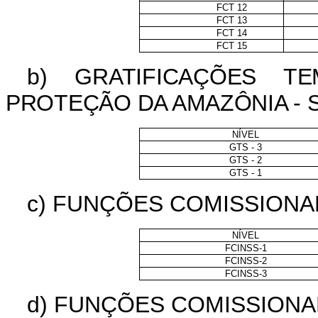
FCT 12
FCT 13
FCT 14
FCT 15
b) GRATIFICAÇÕES T
PROTEÇÃO DA AMAZÔNIA - 
NÍVEL
GTS - 3
GTS - 2
GTS - 1
c)
FUNÇÕES COMISSIONA
NÍVEL
FCINSS-1
FCINSS-2
FCINSS-3
d) FUNÇÕES COMISSION