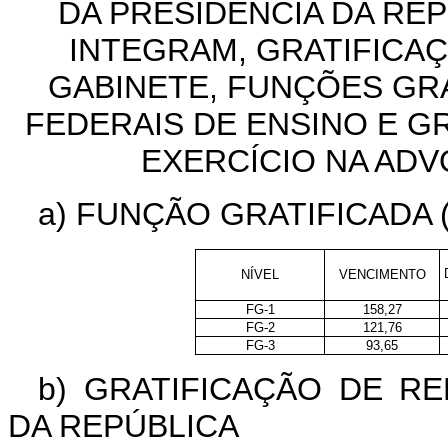
DA PRESIDÊNCIA DA RE
INTEGRAM,
GRATIFICA
GABINETE, FUNÇÕES GRA
FEDERAIS DE ENSINO
E GR
EXERCÍCIO NA ADV
a) FUNÇÃO GRATIFICADA (
NÍVEL
VENCIMENTO
FG-1
158,27
FG-2
121,76
FG-3
93,65
b) GRATIFICAÇÃO DE R
DA REPÚBLICA