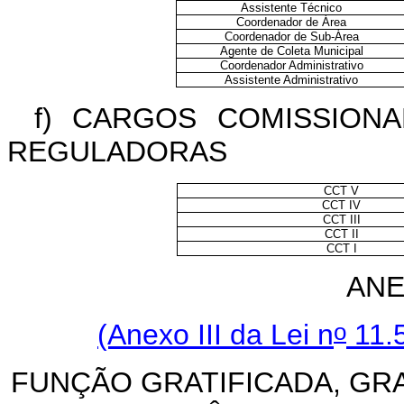
Assistente Técnico
Coordenador de Área
Coordenador de Sub-Área
Agente de Coleta Municipal
Coordenador Administrativo
Assistente Administrativo
f) CARGOS COMISSION
REGULADORAS
CCT V
CCT IV
CCT III
CCT II
CCT I
ANE
o
(Anexo III da Lei n
11.5
FUNÇÃO GRATIFICADA, GR