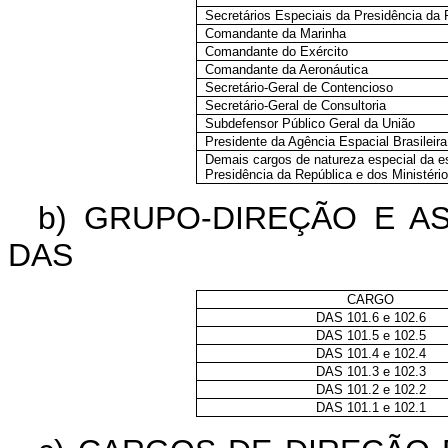
Secretários Especiais da Presidência da 
Comandante da Marinha
Comandante do Exército
Comandante da Aeronáutica
Secretário-Geral de Contencioso
Secretário-Geral de Consultoria
Subdefensor Público Geral da União
Presidente da Agência Espacial Brasileira
Demais cargos de natureza especial da es
Presidência da República e dos Ministéri
b) GRUPO-DIREÇÃO E A
DAS
CARGO
DAS 101.6 e 102.6
DAS 101.5 e 102.5
DAS 101.4 e 102.4
DAS 101.3 e 102.3
DAS 101.2 e 102.2
DAS 101.1 e 102.1