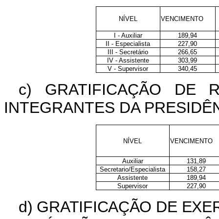
NÍVEL
VENCIMENTO
I - Auxiliar
189,94
II - Especialista
227,90
III - Secretário
266,65
IV - Assistente
303,99
V - Supervisor
340,45
c) GRATIFICAÇÃO DE
INTEGRANTES DA PRESIDÊN
NÍVEL
VENCIMENTO
Auxiliar
131,89
Secretario/Especialista
158,27
Assistente
189,94
Supervisor
227,90
d) GRATIFICAÇÃO DE EX