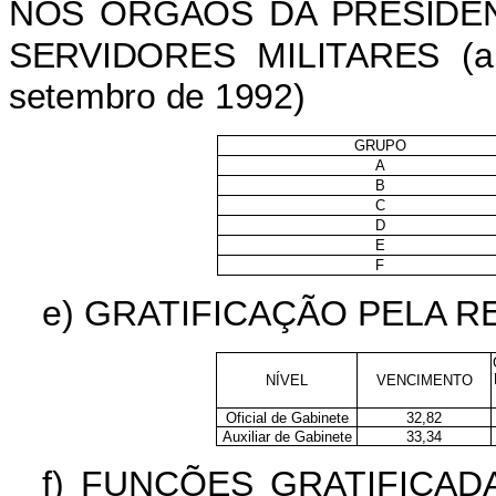
NOS ÓRGÃOS DA PRESIDÊN
SERVIDORES MILITARES (ar
setembro de 1992)
GRUPO
A
B
C
D
E
F
e)
GRATIFICAÇÃO PELA R
NÍVEL
VENCIMENTO
Oficial de Gabinete
32,82
Auxiliar de Gabinete
33,34
f)
FUNÇÕES GRATIFICADA