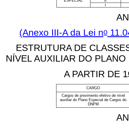
ESPECIAL
II
I
AN
o
(Anexo III-A da Lei n
11.0
ESTRUTURA DE CLASSE
NÍVEL AUXILIAR DO PLAN
A PARTIR DE 1
CARGO
Cargos de provimento efetivo de nível
auxiliar do Plano Especial de Cargos do
DNPM
AN