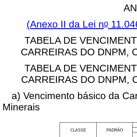
AN
o
(Anexo II da Lei n
11.04
TABELA DE VENCIMEN
CARREIRAS DO DNPM, C
TABELA DE VENCIMEN
CARREIRAS DO DNPM, C
a) Vencimento básico da Car
Minerais
CLASSE
PADRÃO