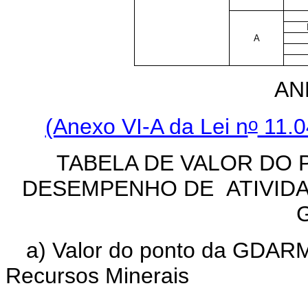
A
AN
o
(Anexo VI-A da Lei n
11.0
TABELA DE VALOR DO 
DESEMPENHO DE ATIVIDA
a) Valor do ponto da GDARM 
Recursos Minerais