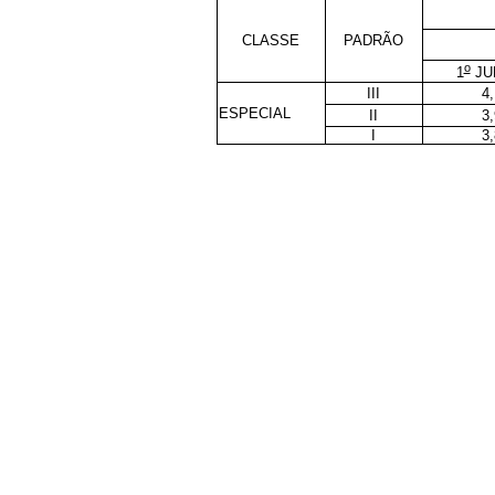
CLASSE
PADRÃO
o
1
JUL
III
4
ESPECIAL
II
3
I
3