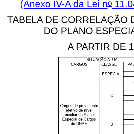
o
(Anexo IV-A da Lei n
11.0
TABELA DE CORRELAÇÃO D
DO PLANO ESPECI
A PARTIR DE 1
SITUAÇÃO ATUAL
CARGOS
CLASSE
PA
ESPECIAL
C
Cargos de provimento
efetivo de nível
auxiliar do Plano
Especial de Cargos
do DNPM
B