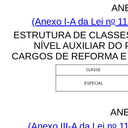
AN
o
(Anexo I-A da Lei n
11.
ESTRUTURA DE CLASSE
NÍVEL AUXILIAR DO
CARGOS DE REFORMA E
CLASSE
ESPECIAL
ANE
o
(Anexo III-A da Lei n
11