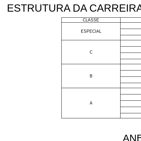
ESTRUTURA DA CARREIRA
CLASSE
ESPECIAL
C
B
A
ANE