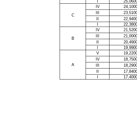
I
25,060
IV
24,100
III
23,510
C
II
22,940
I
22,380
IV
21,520
III
21,000
B
II
20,490
I
19,990
V
19,220
IV
18,750
A
III
18,290
II
17,840
I
17,400