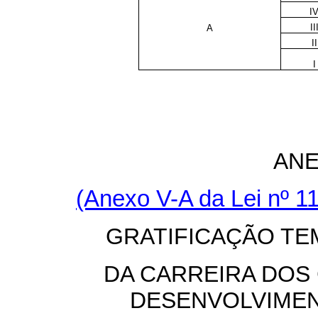
I
II
A
II
I
ANE
(Anexo V-A da Lei nº 11
GRATIFICAÇÃO TE
DA CARREIRA DOS
DESENVOLVIME