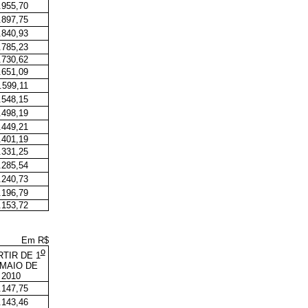
.955,70
.897,75
.840,93
.785,23
.730,62
.651,09
.599,11
.548,15
.498,19
.449,21
.401,19
.331,25
.285,54
.240,73
.196,79
.153,72
Em R$
o
RTIR DE 1
 MAIO DE
2010
.147,75
.143,46