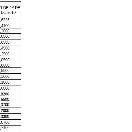
o
R DE 1
DE
 DE 2010
,6225
,4100
,2000
,8500
,6500
,4500
,2500
,0500
,8600
,5500
,3600
,1800
,0000
,8200
,6500
,3700
,2000
,0300
,8700
,7100