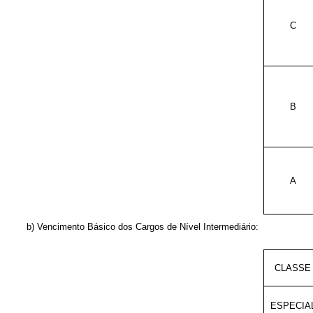
C
B
A
b) Vencimento Básico dos Cargos de Nível Intermediário:
CLASSE
ESPECIA