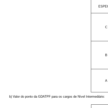
ESPE
C
B
A
b) Valor do ponto da GDATPF para os cargos de Nível Intermediário: