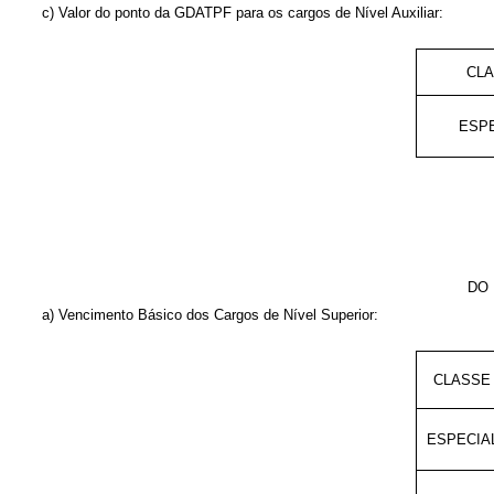
c) Valor do ponto da GDATPF para os cargos de Nível Auxiliar:
CL
ESP
DO 
a) Vencimento Básico dos Cargos de Nível Superior:
CLASSE
ESPECIA