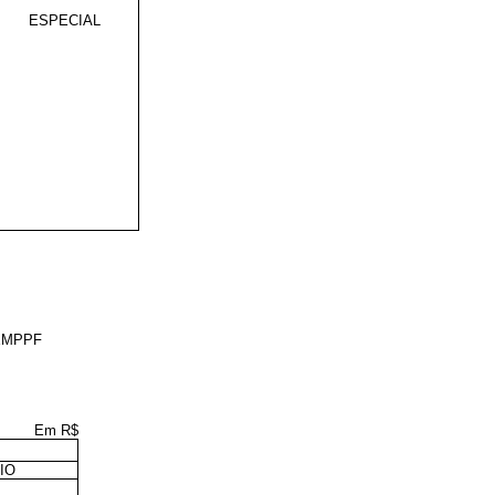
ESPECIAL
TEMPPF
Em R$
IO