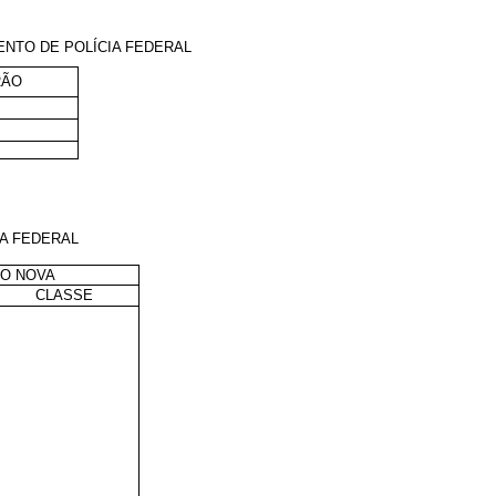
ENTO DE POLÍCIA FEDERAL
RÃO
A FEDERAL
ÃO NOVA
CLASSE