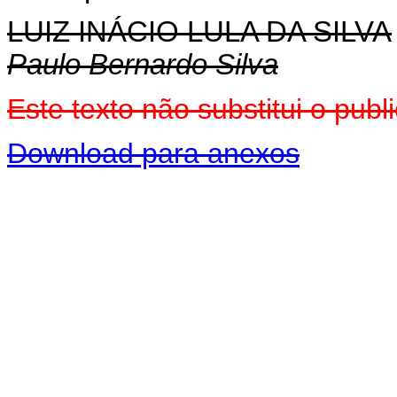
LUIZ INÁCIO LULA DA SILVA
Paulo Bernardo Silva
Este texto não substitui o pu
Download para anexos