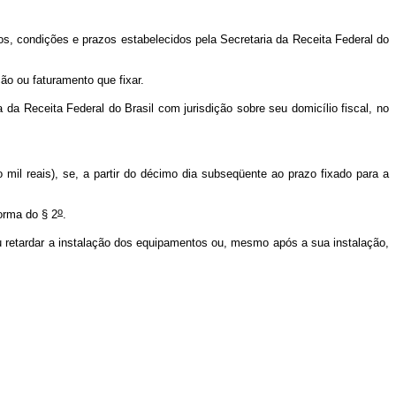
os, condições e prazos estabelecidos pela Secretaria da Receita Federal do
ão ou faturamento que fixar.
a Receita Federal do Brasil com jurisdição sobre seu domicílio fiscal, no
 mil reais), se, a partir do décimo dia subseqüente ao prazo fixado para a
o
forma do § 2
.
u retardar a instalação dos equipamentos ou, mesmo após a sua instalação,