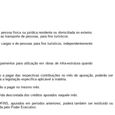
essoa física ou jurídica residente ou domiciliada no exterior,
o transporte de pessoas, para fins turísticos.
 cargas e de pessoas para fins turísticos, independentemente
pamentos para utilização em obras de infra-estrutura quando
 a pagar das respectivas contribuições no mês de apuração, poderão ser
 a legislação específica aplicável à matéria.
ição a pagar no mesmo mês.
evida descontada dos créditos apurados naquele mês.
OFINS, apurados em períodos anteriores, poderá também ser restituído ou
ada pelo Poder Executivo.