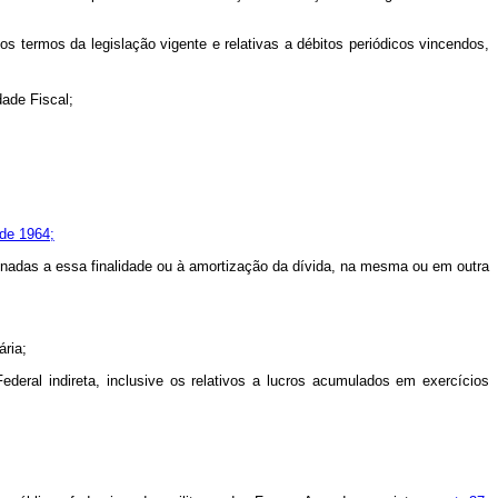
os termos da legislação vigente e relativas a débitos periódicos vincendos,
dade Fiscal;
de 1964;
gnadas a essa finalidade ou à amortização da dívida, na mesma ou em outra
ria;
deral indireta, inclusive os relativos a lucros acumulados em exercícios