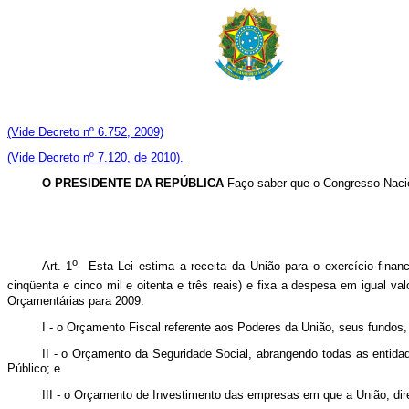
(Vide Decreto nº 6.752, 2009)
(Vide Decreto nº 7.120, de 2010).
O PRESIDENTE DA REPÚBLICA
Faço saber que o Congresso Nacio
o
Art. 1
Esta Lei estima a receita da União para o exercício financ
cinqüenta e cinco mil e oitenta e três reais) e fixa a despesa em igual 
Orçamentárias para 2009:
I - o Orçamento Fiscal referente aos Poderes da União, seus fundos, 
II - o Orçamento da Seguridade Social, abrangendo todas as entidad
Público; e
III - o Orçamento de Investimento das empresas em que a União, diret