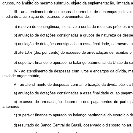
grupos, no âmbito do mesmo subtítulo, objeto da suplementação, limitada a
III - ao atendimento de despesas decorrentes de sentenças judiciais
mediante a utilização de recursos provenientes de:
a) reserva de contingência, inclusive à conta de recursos próprios e 
b) anulação de dotações consignadas a grupos de natureza de despe
c) anulação de dotações consignadas a essa finalidade, na mesma o
d) até 10% (dez por cento) do excesso de arrecadação de receitas pr
e) superávit financeiro apurado no balanço patrimonial da União do 
IV - ao atendimento de despesas com juros e encargos da dívida, me
unidade orçamentária;
V - ao atendimento de despesas com amortização da dívida pública fe
a) anulação de dotações consignadas a essa finalidade ou ao pagam
b) excesso de arrecadação decorrente dos pagamentos de participaç
anteriores;
c) superávit financeiro apurado no balanço patrimonial do exercício d
d) resultado do Banco Central do Brasil, observado o disposto no art.