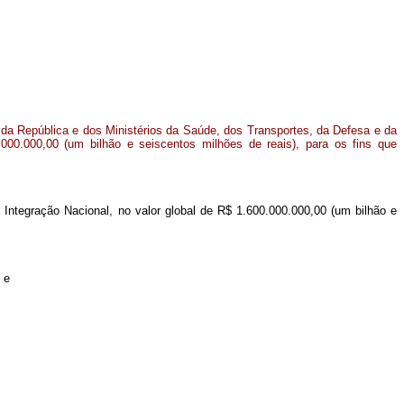
a da República e dos Ministérios da Saúde, dos Transportes, da Defesa e da
.000.000,00 (um bilhão e seiscentos milhões de reais), para os fins que
 Integração Nacional, no valor global de R$ 1.600.000.000,00 (um bilhão e
 e