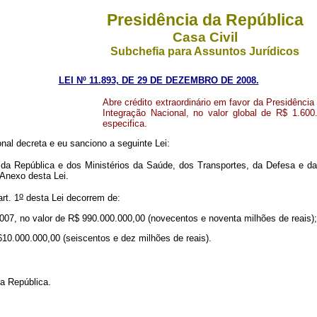
Presidência da República
Casa Civil
Subchefia para Assuntos Jurídicos
LEI Nº 11.893, DE 29 DE DEZEMBRO DE 2008.
Abre crédito extraordinário em favor da Presidênci
Integração Nacional, no valor global de R$ 1.600
especifica.
al decreta e eu sanciono a seguinte Lei:
 da República e dos Ministérios da Saúde, dos Transportes, da Defesa e da
 Anexo desta Lei.
o
rt. 1
desta Lei decorrem de:
2007, no valor de R$ 990.000.000,00 (novecentos e noventa milhões de reais);
610.000.000,00 (seiscentos e dez milhões de reais).
a República.