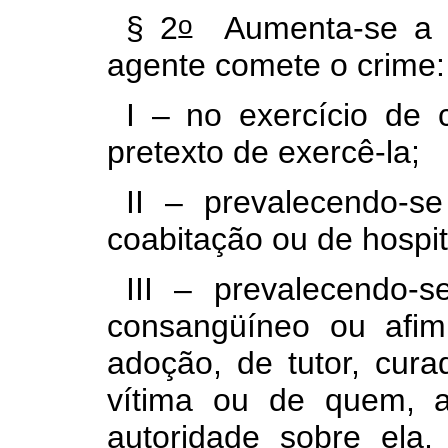
o
§ 2
Aumenta-se a p
agente comete o crime
I – no exercício de 
pretexto de exercê-la;
II – prevalecendo-s
coabitação ou de hospi
III – prevalecendo-
consangüíneo ou afim
adoção, de tutor, cura
vítima ou de quem, a 
autoridade sobre ela