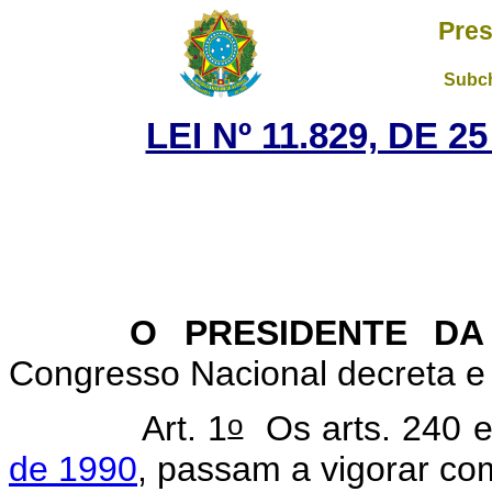
Pres
Subch
LEI Nº 11.829, DE 
O PRESIDENTE DA
Congresso Nacional decreta e 
o
Art. 1
Os arts. 240 
de 1990
, passam a vigorar co