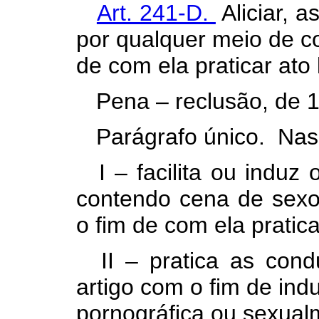
Art. 241-D.
Aliciar, a
por qualquer meio de c
de com ela praticar ato 
Pena – reclusão, de 1 
Parágrafo único. Nas
I – facilita ou induz
contendo cena de sexo 
o fim de com ela pratica
II – pratica as cond
artigo com o fim de indu
pornográfica ou sexualm