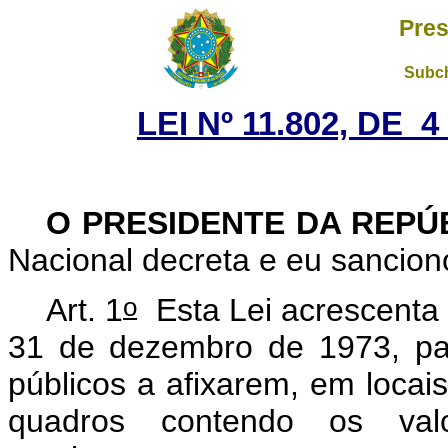
Pres
Subch
LEI Nº 11.802, DE
O PRESIDENTE DA REPÚ
Nacional decreta e eu sanciono
o
Art. 1
Esta Lei acrescenta 
31 de dezembro de 1973, para
públicos a afixarem, em locais 
quadros contendo os val