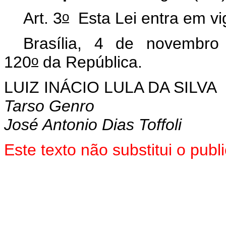
o
Art. 3
Esta Lei entra em vi
Brasília, 4 de novembro
o
120
da República.
LUIZ INÁCIO LULA DA SILVA
Tarso Genro
José Antonio Dias Toffoli
Este texto não substitui o pu