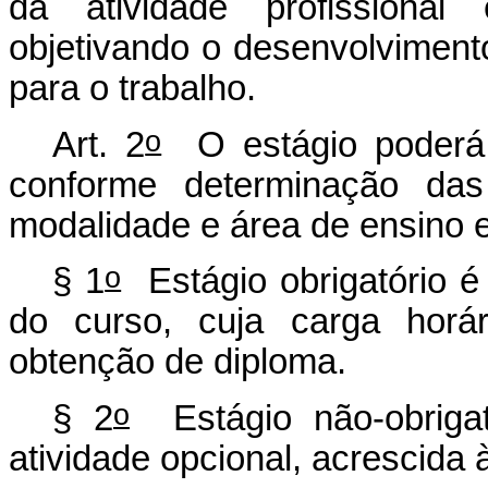
da atividade profissional 
objetivando o desenvolviment
para o trabalho.
o
Art. 2
O estágio poderá s
conforme determinação das 
modalidade e área de ensino 
o
§ 1
Estágio obrigatório é 
do curso, cuja carga horár
obtenção de diploma.
o
§ 2
Estágio não-obrigat
atividade opcional, acrescida à