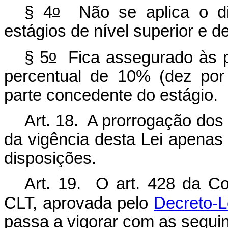
o
§ 4
Não se aplica o d
estágios de nível superior e d
o
§ 5
Fica assegurado às pe
percentual de 10% (dez por
parte concedente do estágio.
Art. 18. A prorrogação dos 
da vigência desta Lei apenas
disposições.
Art. 19. O art. 428 da Co
CLT, aprovada pelo
Decreto-L
passa a vigorar com as seguin