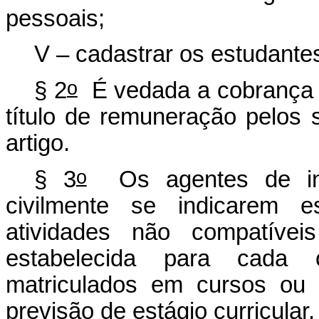
pessoais;
V – cadastrar os estudante
o
§ 2
É vedada a cobrança 
título de remuneração pelos s
artigo.
o
§ 3
Os agentes de inte
civilmente se indicarem e
atividades não compatívei
estabelecida para cada 
matriculados em cursos ou 
previsão de estágio curricular