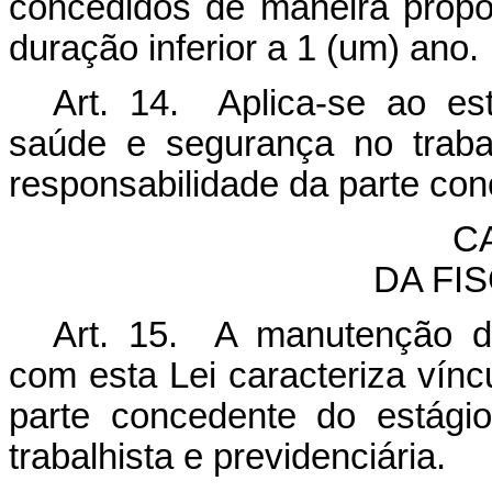
concedidos de maneira propor
duração inferior a 1 (um) ano.
Art. 14. Aplica-se ao est
saúde e segurança no traba
responsabilidade da parte co
C
DA FI
Art. 15. A manutenção d
com esta Lei caracteriza ví
parte concedente do estágio
trabalhista e previdenciária.