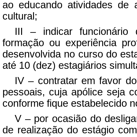
ao educando atividades de a
cultural;
III – indicar funcionár
formação ou experiência pro
desenvolvida no curso do estag
até 10 (dez) estagiários simu
IV – contratar em favor do
pessoais, cuja apólice seja 
conforme fique estabelecido 
V – por ocasião do desliga
de realização do estágio com