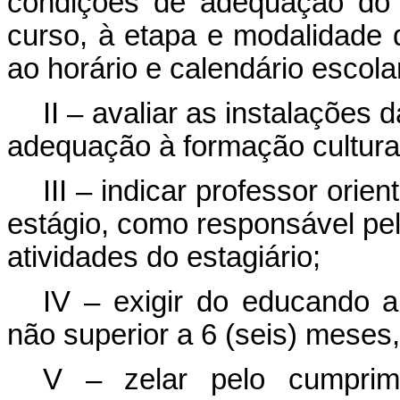
condições de adequação do 
curso, à etapa e modalidade 
ao horário e calendário escola
II – avaliar as instalações
adequação à formação cultural
III – indicar professor orie
estágio, como responsável p
atividades do estagiário;
IV – exigir do educando a
não superior a 6 (seis) meses,
V – zelar pelo cumprim