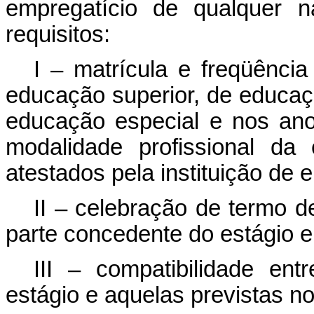
empregatício de qualquer n
requisitos:
I – matrícula e freqüênci
educação superior, de educaçã
educação especial e nos ano
modalidade profissional da
atestados pela instituição de 
II – celebração de termo 
parte concedente do estágio e 
III – compatibilidade ent
estágio e aquelas previstas 