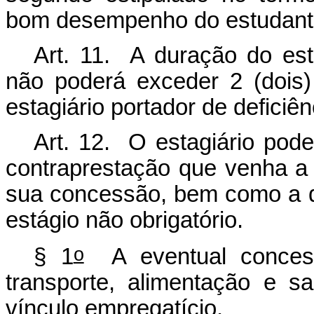
bom desempenho do estudan
Art. 11. A duração do es
não poderá exceder 2 (dois)
estagiário portador de deficiê
Art. 12. O estagiário pod
contraprestação que venha a
sua concessão, bem como a do
estágio não obrigatório.
o
§ 1
A eventual concess
transporte, alimentação e sa
vínculo empregatício.