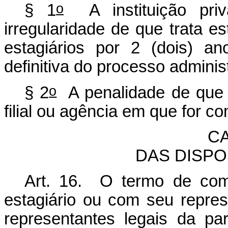
o
§ 1
A instituição priv
irregularidade de que trata es
estagiários por 2 (dois) a
definitiva do processo admini
o
§ 2
A penalidade de que t
filial ou agência em que for co
CA
DAS DISP
Art. 16. O termo de com
estagiário ou com seu repres
representantes legais da pa