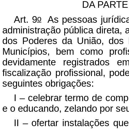
DA PART
o
Art. 9
As pessoas jurídica
administração pública direta, 
dos Poderes da União, dos E
Municípios, bem como profis
devidamente registrados e
fiscalização profissional, po
seguintes obrigações:
I – celebrar termo de comp
e o educando, zelando por s
II – ofertar instalações q