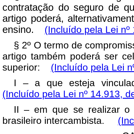
contratação do seguro de qu
artigo poderá, alternativamen
ensino.
(Incluído pela Lei nº
§ 2º O termo de compromisso
artigo também poderá ser cel
superior:
(Incluído pela Lei 
I – a que esteja vincul
(Incluído pela Lei nº 14.913, d
II – em que se realizar o
brasileiro intercambista.
(In