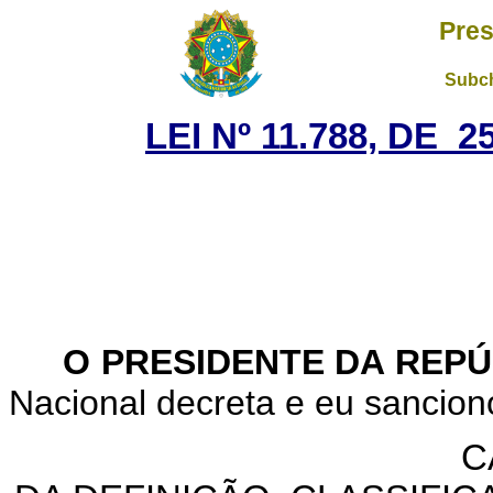
Pres
Subch
LEI Nº 11.788, DE 
O PRESIDENTE DA REP
Nacional decreta e eu sancion
C