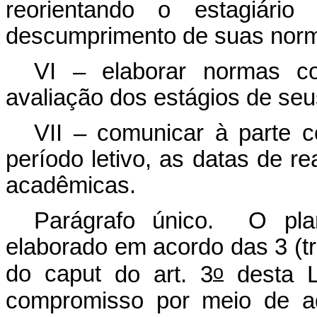
reorientando o estagiári
descumprimento de suas nor
VI – elaborar normas c
avaliação dos estágios de se
VII – comunicar à parte c
período letivo, as datas de r
acadêmicas.
Parágrafo único. O pla
elaborado em acordo das 3 (trê
o
do
caput
do art. 3
desta L
compromisso por meio de ad