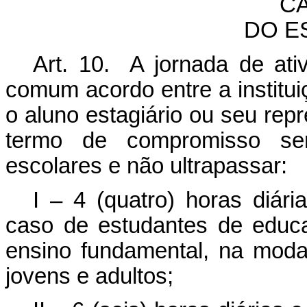
CA
DO E
Art. 10. A jornada de ati
comum acordo entre a institui
o aluno estagiário ou seu rep
termo de compromisso ser
escolares e não ultrapassar:
I – 4 (quatro) horas diár
caso de estudantes de educa
ensino fundamental, na moda
jovens e adultos;