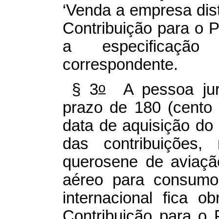
‘Venda a empresa dist
Contribuição para o 
a especificação
correspondente.
o
§ 3
A pessoa juríd
prazo de 180 (cento 
data de aquisição do
das contribuições,
querosene de aviaçã
aéreo para consumo
internacional fica o
Contribuição para o