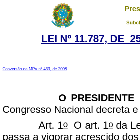
Pres
Subch
LEI Nº 11.787, DE 
Conversão da MPv nº 433, de 2008
O PRESIDENTE 
Congresso Nacional decreta e 
o
o
Art. 1
O art. 1
da Le
passa a vigorar acrescido dos 