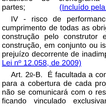
partes;
(Incluído pel
IV - risco de performance
cumprimento de todas as obri
construção pelo construtor
construção, em conjunto ou i
prejuízo decorrente d
Lei nº 12.058, de 2009)
o
Art. 2
-B.
É facultada a co
para a cobertura de cada pro
não se comunicará com o res
ficando vinculado exclusiv