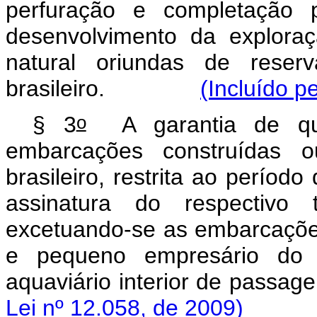
perfuração e completação p
desenvolvimento da explora
natural oriundas de reserv
brasileiro.
(Incluído p
o
§ 3
A garantia de q
embarcações construídas 
brasileiro, restrita ao perío
assinatura do respectivo
excetuando-se as embarcações
e pequeno empresário do s
aquaviário interior de
Lei nº 12.058, de 2009)