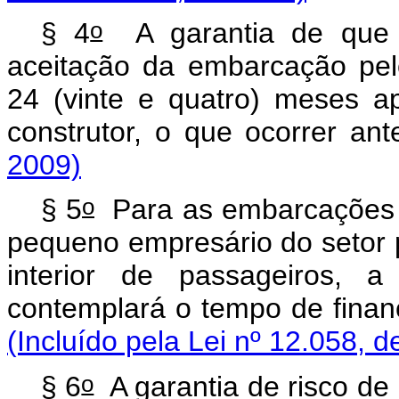
o
§ 4
A garantia de que
aceitação da embarcação pel
24 (vinte e quatro) meses 
construtor, o que ocorrer an
2009)
o
§ 5
Para as embarcações d
pequeno empresário do setor p
interior de passageiros,
contemplará o tempo de 
(Incluído pela Lei nº 12.058, d
o
§ 6
A garantia de risco de