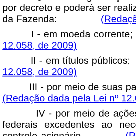
por decreto e poderá ser realiz
da Fazenda:
(Redaçã
I - em moeda co
12.058, de 2009)
II - em títulos p
12.058, de 2009)
III - por meio de sua
(Redação dada pela Lei nº 12.
IV - por meio de açõ
federais excedentes ao ne
controle acionário.
(R