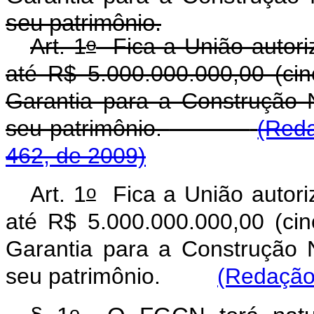
seu patrimônio.
o
Art. 1
Fica a União autoriza
até R$ 5.000.000.000,00 (ci
Garantia para a Construção
seu patrimônio.
(Reda
462, de 2009)
o
Art. 1
Fica a União autoriza
até R$ 5.000.000.000,00 (ci
Garantia para a Construção
seu patrimônio.
(Redação 
o