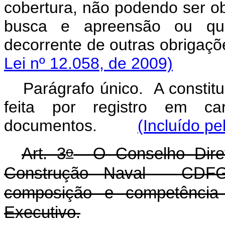
cobertura, não podendo ser ob
busca e apreensão ou qual
decorrente de outras ob
Lei nº 12.058, de 2009)
Parágrafo único. A constit
feita por registro em car
documentos.
(Incluído pe
o
Art. 3
O Conselho Diret
Construção Naval - CDFG
composição e competência
Executivo.