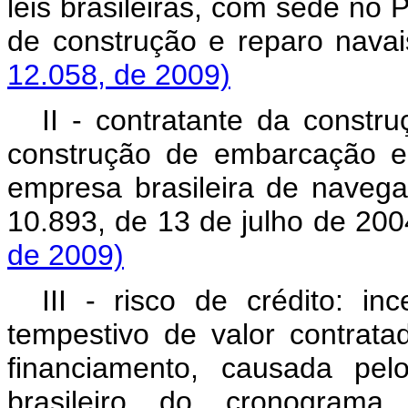
leis brasileiras, com sede no P
de construção e rep
12.058, de 2009)
II - contratante da constr
construção de embarcação em
empresa brasileira de navega
10.893, de 13 de julho d
de 2009)
III - risco de crédito: in
tempestivo de valor contrata
financiamento, causada pel
brasileiro do cronograma